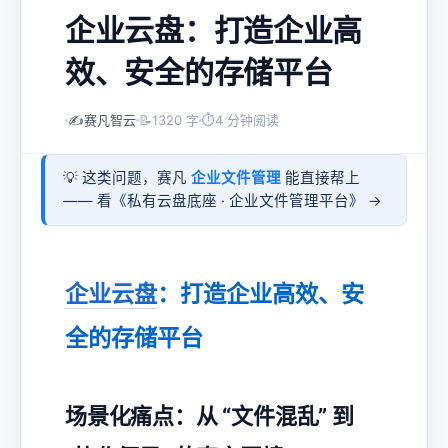
企业云盘：打造企业高
效、安全的存储平台
✍️
赛凡智云
📝
1320 字
⏱
4 分钟阅读
💡 这类问题，赛凡
企业文件管理
能直接帮上
—— 看《
私有云盘底座 · 企业文件管理平台
》 →
企业云盘
：打造企业高效、安
全的存储平台
场景化痛点：从 “文件混乱” 到