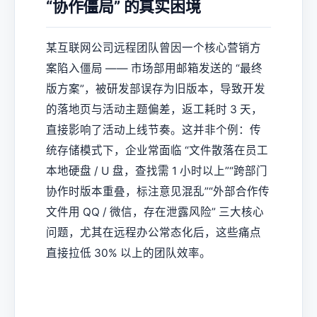
“协作僵局” 的真实困境
某互联网公司远程团队曾因一个核心营销方
案陷入僵局 —— 市场部用邮箱发送的 “最终
版方案”，被研发部误存为旧版本，导致开发
的落地页与活动主题偏差，返工耗时 3 天，
直接影响了活动上线节奏。这并非个例：传
统存储模式下，企业常面临 “文件散落在员工
本地硬盘 / U 盘，查找需 1 小时以上”“跨部门
协作时版本重叠，标注意见混乱”“外部合作传
文件用 QQ / 微信，存在泄露风险” 三大核心
问题，尤其在远程办公常态化后，这些痛点
直接拉低 30% 以上的团队效率。