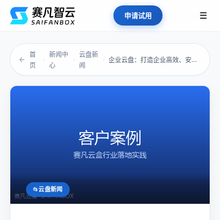
☰
申请试用
首
新闻中
云盘新
←
企业云盘：打造企业高效、安全的存储平台
›
›
›
页
心
闻
云盘新闻