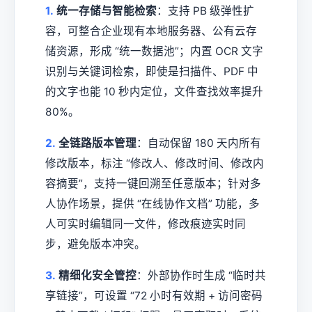
1.
统一存储与智能检索
：支持 PB 级弹性扩
容，可整合企业现有本地服务器、公有云存
储资源，形成 “统一数据池”；内置 OCR 文字
识别与关键词检索，即使是扫描件、PDF 中
的文字也能 10 秒内定位，文件查找效率提升
80%。
2.
全链路版本管理
：自动保留 180 天内所有
修改版本，标注 “修改人、修改时间、修改内
容摘要”，支持一键回溯至任意版本；针对多
人协作场景，提供 “在线协作文档” 功能，多
人可实时编辑同一文件，修改痕迹实时同
步，避免版本冲突。
3.
精细化安全管控
：外部协作时生成 “临时共
享链接”，可设置 “72 小时有效期 + 访问密码