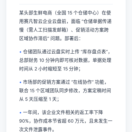
某头部生鲜电商（全国 15 个仓储中心）在使
用赛凡智云企业云盘前，面临 “仓储单据传递
慢（需人工扫描发邮箱）、促销活动方案跨
区域协作滞后” 问题。部署后：
•
仓储团队通过云盘实时上传 “库存盘点表”，
总部财务 10 分钟内即可核对数据，单据处理
时间从 2 小时缩短至 15 分钟；
•
市场部的促销方案通过 “在线协作” 功能，
联合 15 个区域团队同步修改，方案定稿时间
从 5 天压缩至 1 天；
•
一年间，该企业文件相关的返工率下降
90%，协作成本节省超 60 万元，且未发生一
次文件泄露事件。