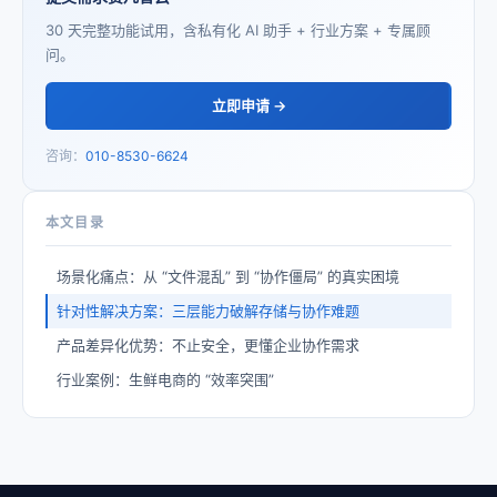
30 天完整功能试用，含私有化 AI 助手 + 行业方案 + 专属顾
问。
立即申请 →
咨询：
010-8530-6624
本文目录
场景化痛点：从 “文件混乱” 到 “协作僵局” 的真实困境
针对性解决方案：三层能力破解存储与协作难题
产品差异化优势：不止安全，更懂企业协作需求
行业案例：生鲜电商的 “效率突围”