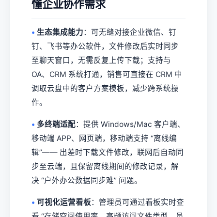
懂企业协作需求
•
生态集成能力
：可无缝对接企业微信、钉
钉、飞书等办公软件，文件修改后实时同步
至聊天窗口，无需反复上传下载；支持与
OA、CRM 系统打通，销售可直接在 CRM 中
调取云盘中的客户方案模板，减少跨系统操
作。
•
多终端适配
：提供 Windows/Mac 客户端、
移动端 APP、网页端，移动端支持 “离线编
辑”—— 出差时下载文件修改，联网后自动同
步至云端，且保留离线期间的修改记录，解
决 “户外办公数据同步难” 问题。
•
可视化运营看板
：管理员可通过看板实时查
看 “存储空间使用率、高频访问文件类型、员