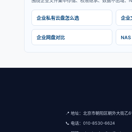
围绕企业文件集中存储、权限继承、数据不出域、NA
企业私有云盘怎么选
企业
企业网盘对比
NA
📍 地址：
北京市朝阳区朝外大街乙6
📞 电话：
010-8530-6624