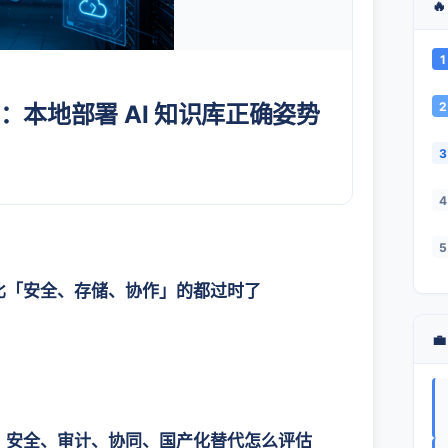

1
2
：本地部署 AI 知识库正确姿势
3
4
5
只比「安全、存储、协作」的都过时了

南：安全、审计、协同、国产化替代怎么评估