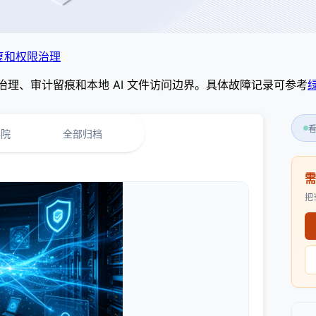
复和权限治理
治理、审计留痕和本地 AI 文件访问边界。具体故障记录可参考
学院
全部归档
把