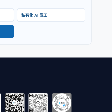
私有化 AI 员工