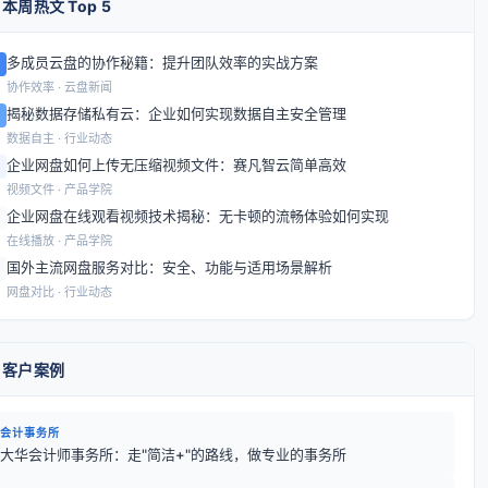
 本周热文 Top 5
多成员云盘的协作秘籍：提升团队效率的实战方案
协作效率 · 云盘新闻
揭秘数据存储私有云：企业如何实现数据自主安全管理
数据自主 · 行业动态
企业网盘如何上传无压缩视频文件：赛凡智云简单高效
视频文件 · 产品学院
企业网盘在线观看视频技术揭秘：无卡顿的流畅体验如何实现
在线播放 · 产品学院
国外主流网盘服务对比：安全、功能与适用场景解析
网盘对比 · 行业动态
 客户案例
会计事务所
大华会计师事务所：走"简洁+"的路线，做专业的事务所