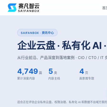
首
SAIFANBOX · 资讯中心
企业云盘 · 私有化 AI
从行业前沿、产品深度到落地案例 · CIO / CTO / 
4,749
5
4
篇
类
页
累计深度内容
内容主线
高意图专题
适合正在评估企业私有云盘、权限治理、私有化 AI 和数据不出域方案