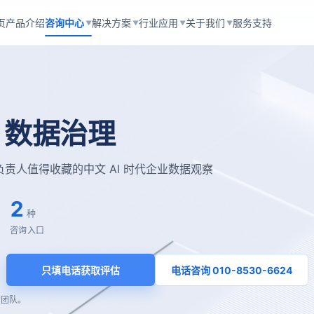
页
产品介绍
咨询中心
解决方案
行业应用
关于我们
服务支持
▼
▼
▼
▼
 · 数据治理
IT 负责人值得收藏的中文 AI 时代企业数据观察
2
种
咨询入口
只填电话获取评估
电话咨询 010-8530-6624
的团队。