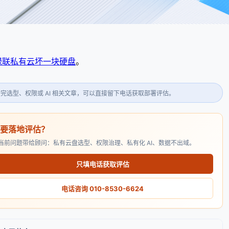
绿联私有云坏一块硬盘
。
看完选型、权限或 AI 相关文章，可以直接留下电话获取部署评估。
需要落地评估？
当前问题带给顾问：私有云盘选型、权限治理、私有化 AI、数据不出域。
只填电话获取评估
电话咨询 010-8530-6624