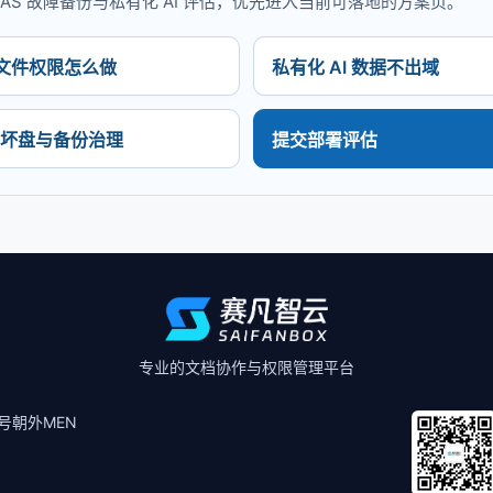
S 故障备份与私有化 AI 评估，优先进入当前可落地的方案页。
文件权限怎么做
私有化 AI 数据不出域
S 坏盘与备份治理
提交部署评估
专业的文档协作与权限管理平台
号朝外MEN