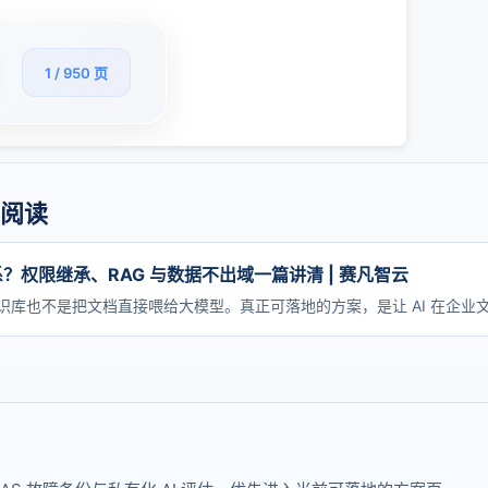
1 / 950 页
伸阅读
系？权限继承、RAG 与数据不出域一篇讲清 | 赛凡智云
知识库也不是把文档直接喂给大模型。真正可落地的方案，是让 AI 在企业