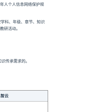
年人个人信息网络保护规
按学科、年级、章节、知识
教研活动。
知识传承需求的。
凡智云