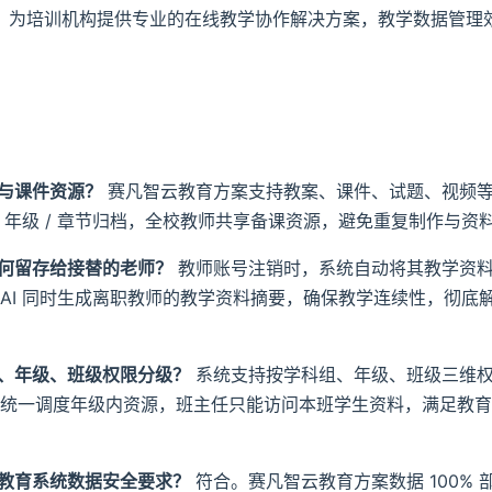
：为培训机构提供专业的在线教学协作解决方案，教学数据管理效
与课件资源？
赛凡智云教育方案支持教案、课件、试题、视频
 / 年级 / 章节归档，全校教师共享备课资源，避免重复制作与资
何留存给接替的老师？
教师账号注销时，系统自动将其教学资
AI 同时生成离职教师的教学资料摘要，确保教学连续性，彻底
、年级、班级权限分级？
系统支持按学科组、年级、班级三维
统一调度年级内资源，班主任只能访问本班学生资料，满足教育
教育系统数据安全要求？
符合。赛凡智云教育方案数据 100%