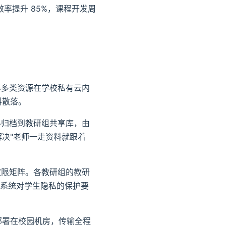
率提升 85%，课程开发周
等多类资源在学校私有云内
料散落。
料归档到教研组共享库，由
解决"老师一走资料就跟着
权限矩阵。各教研组的教研
系统对学生隐私的保护要
 部署在校园机房，传输全程