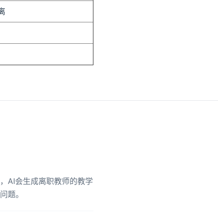
离
，AI会生成离职教师的教学
问题。