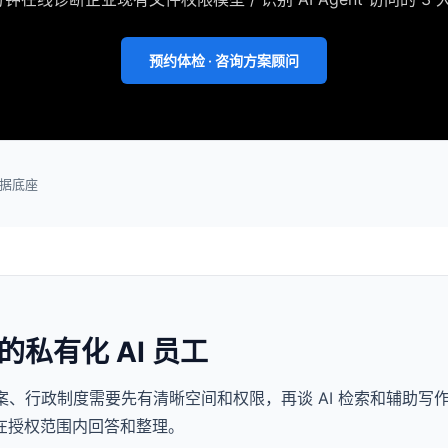
预约体检 · 咨询方案顾问
数据底座
私有化 AI 员工
、行政制度需要先有清晰空间和权限，再谈 AI 检索和辅助写
只在授权范围内回答和整理。