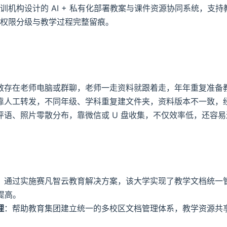
机构设计的 AI + 私有化部署教案与课件资源协同系统，支持教
权限分级与教学过程完整留痕。
散存在老师电脑或群聊，老师一走资料就跟着走，年年重复准备
靠人工转发，不同年级、学科重复建文件夹，资料版本不一致，
评语、照片零散分布，靠微信或 U 盘收集，不仅效率低，还容
：通过实施赛凡智云教育解决方案，该大学实现了教学文档统一
提高。
理
：帮助教育集团建立统一的多校区文档管理体系，教学资源共享