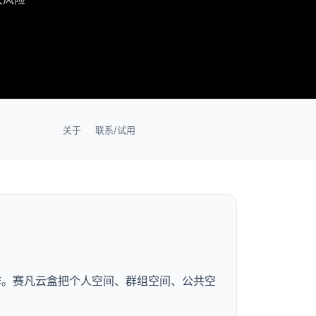
关于
联系/试用
作。赛凡云盒把个人空间、群组空间、公共空