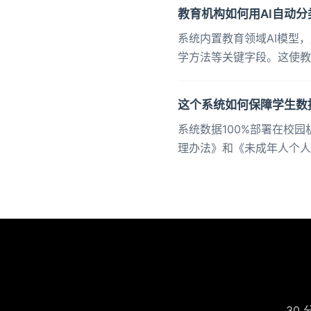
教育机构如何用AI自动
系统内置教育领域AI模型
学方法等关键字段。这使教
这个系统如何保障学生数
系统数据100%部署在校
理办法》和《未成年人个人
30