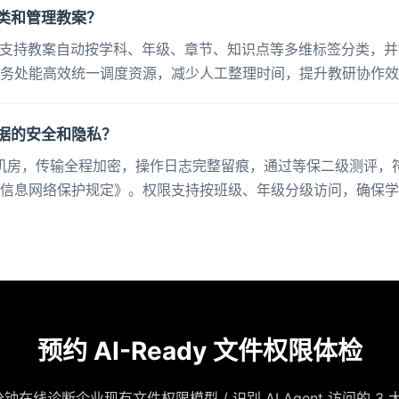
分类和管理教案？
，支持教案自动按学科、年级、章节、知识点等多维标签分类，
务处能高效统一调度资源，减少人工整理时间，提升教研协作效
据的安全和隐私？
园机房，传输全程加密，操作日志完整留痕，通过等保二级测评，
信息网络保护规定》。权限支持按班级、年级分级访问，确保学
预约 AI-Ready 文件权限体检
 分钟在线诊断企业现有文件权限模型 / 识别 AI Agent 访问的 3 