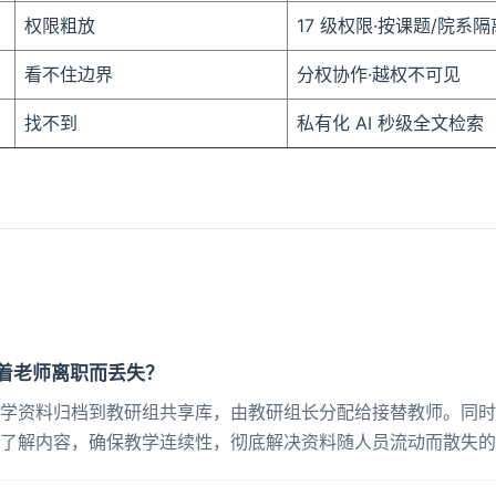
权限粗放
17 级权限·按课题/院系隔
看不住边界
分权协作·越权不可见
找不到
私有化 AI 秒级全文检索
着老师离职而丢失？
学资料归档到教研组共享库，由教研组长分配给接替教师。同时
了解内容，确保教学连续性，彻底解决资料随人员流动而散失的