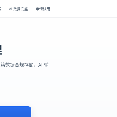
案
AI 数据底座
申请试用
理
学籍数据合规存储，AI 辅