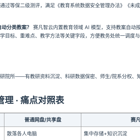
通过等保二级测评，满足《教育系统数据安全管理办法》《未成
 自动分类教案？
赛凡智云内置教育领域 AI 模型，支持教案自动
学目标、重难点、教学方法等关键字段，方便教务处统一调度与
研院所——有教研资料沉淀、科研数据保密、师生/院系分权、
理 · 痛点对照表
普通网盘/共享盘
赛
散落各人电脑
集中存储+知识沉淀