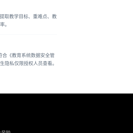
并提取教学目标、重难点、教
率。
符合《教育系统数据安全管
生隐私仅限授权人员查看。
大风险