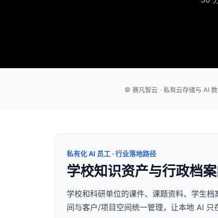
© 赛凡智云 · 私有云存储与 AI 
私有化 AI 员工 · 行业落地路径
学校知识资产与行政档案的
学校和科研单位的课件、课题资料、学生档案
间与客户/项目空间统一管理，让本地 AI 