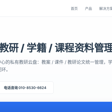
首页
产品
解决方
 教研 / 学籍 / 课程资料管
中心的私有教研云盘：教案 / 课件 / 教研论文统一管理，
闭环。
电话咨询 010-8530-6624