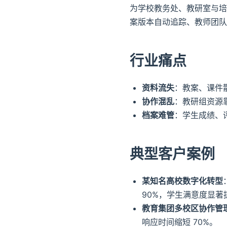
为学校教务处、教研室与培训
案版本自动追踪、教师团队
行业痛点
资料流失
：教案、课件
协作混乱
：教研组资源
档案难管
：学生成绩、
典型客户案例
某知名高校数字化转型
90%，学生满意度显著
教育集团多校区协作管
响应时间缩短 70%。