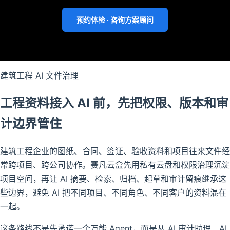
预约体检 · 咨询方案顾问
建筑工程 AI 文件治理
工程资料接入 AI 前，先把权限、版本和审
计边界管住
建筑工程企业的图纸、合同、签证、验收资料和项目往来文件经
常跨项目、跨公司协作。赛凡云盒先用私有云盘和权限治理沉淀
项目空间，再让 AI 摘要、检索、归档、起草和审计留痕继承这
些边界，避免 AI 把不同项目、不同角色、不同客户的资料混在
一起。
这条路线不是先承诺一个万能 Agent，而是从 AI 审计助理、AI