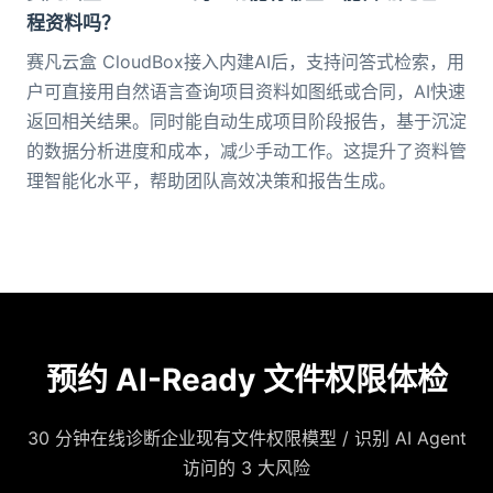
程资料吗？
赛凡云盒 CloudBox接入内建AI后，支持问答式检索，用
户可直接用自然语言查询项目资料如图纸或合同，AI快速
返回相关结果。同时能自动生成项目阶段报告，基于沉淀
的数据分析进度和成本，减少手动工作。这提升了资料管
理智能化水平，帮助团队高效决策和报告生成。
预约 AI-Ready 文件权限体检
30 分钟在线诊断企业现有文件权限模型 / 识别 AI Agent
访问的 3 大风险