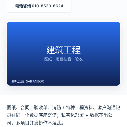
电话咨询 010-8530-6624
图纸、合同、验收单、消防 / 特种工程资料、客户沟通记
录在同一个数据底座沉淀；私有化部署 + 数据不出公
司，多项目并发协作不混乱。