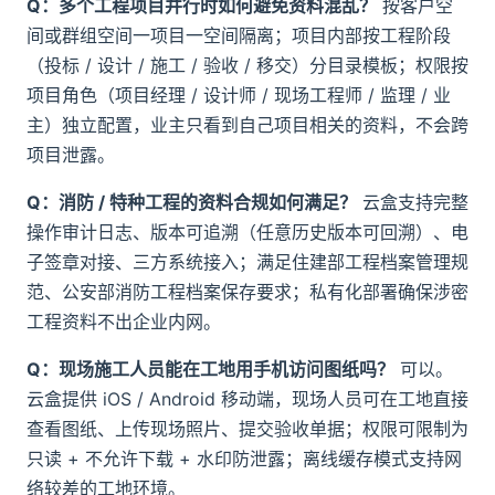
Q：多个工程项目并行时如何避免资料混乱？
按客户空
间或群组空间一项目一空间隔离；项目内部按工程阶段
（投标 / 设计 / 施工 / 验收 / 移交）分目录模板；权限按
项目角色（项目经理 / 设计师 / 现场工程师 / 监理 / 业
主）独立配置，业主只看到自己项目相关的资料，不会跨
项目泄露。
Q：消防 / 特种工程的资料合规如何满足？
云盒支持完整
操作审计日志、版本可追溯（任意历史版本可回溯）、电
子签章对接、三方系统接入；满足住建部工程档案管理规
范、公安部消防工程档案保存要求；私有化部署确保涉密
工程资料不出企业内网。
Q：现场施工人员能在工地用手机访问图纸吗？
可以。
云盒提供 iOS / Android 移动端，现场人员可在工地直接
查看图纸、上传现场照片、提交验收单据；权限可限制为
只读 + 不允许下载 + 水印防泄露；离线缓存模式支持网
络较差的工地环境。