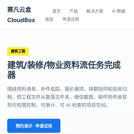
赛凡云盒
首页
产品
解决方案
AI 数据
CloudBox
底座
申请试用
建筑工程
建筑/装修/物业资料流任务完成
器
围绕资料清单、补件追踪、报价漏项、排期协同和验收归
档，把工程文件从散落文件夹、微信截图、邮件附件收敛
到可权限控制、可审计、可 AI 检索的项目空间。
预约演示 · 申请试用