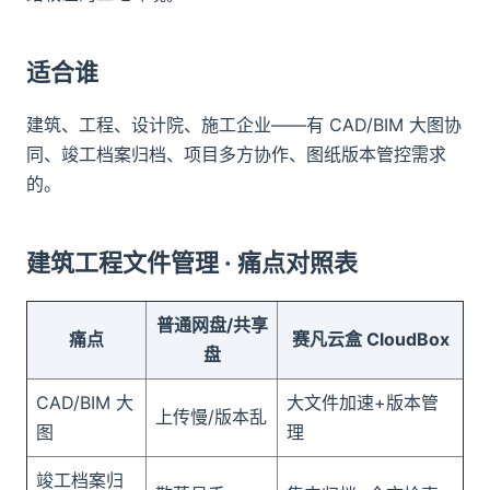
适合谁
建筑、工程、设计院、施工企业——有 CAD/BIM 大图协
同、竣工档案归档、项目多方协作、图纸版本管控需求
的。
建筑工程文件管理 · 痛点对照表
普通网盘/共享
痛点
赛凡云盒 CloudBox
盘
CAD/BIM 大
大文件加速+版本管
上传慢/版本乱
图
理
竣工档案归