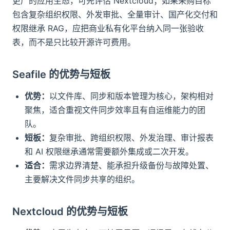
更广的应用生态，可先评估 Nextcloud；如果采购目标
包含复杂组织权限、外发审批、全量审计、国产化交付和
权限继承 RAG，应把商业私有化平台纳入同一张验收
表，而不是只比较开源许可费用。
Seafile 的优势与短板
优势：
以文件库、同步和版本管理为核心，架构相对
聚焦，适合重视文件同步效率且有自运维能力的团
队。
短板：
复杂审批、跨组织权限、外发治理、审计报表
和 AI 权限继承通常需要额外集成或二次开发。
适合：
需求边界清楚、能承担升级备份与故障处置、
主要解决文件同步共享的组织。
Nextcloud 的优势与短板