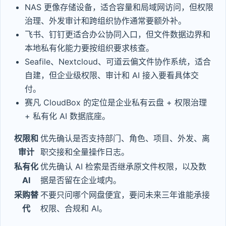
NAS 更像存储设备，适合容量和局域网访问，但权限
治理、外发审计和跨组织协作通常要额外补。
飞书、钉钉更适合办公协同入口，但文件数据边界和
本地私有化能力要按组织要求核查。
Seafile、Nextcloud、可道云偏文件协作系统，适合
自建，但企业级权限、审计和 AI 接入要看具体交
付。
赛凡 CloudBox 的定位是企业私有云盘 + 权限治理
+ 私有化 AI 数据底座。
权限和
优先确认是否支持部门、角色、项目、外发、离
审计
职交接和全量操作日志。
私有化
优先确认 AI 检索是否继承原文件权限，以及数
AI
据是否留在企业域内。
采购替
不要只问哪个网盘便宜，要问未来三年谁能承接
代
权限、合规和 AI。