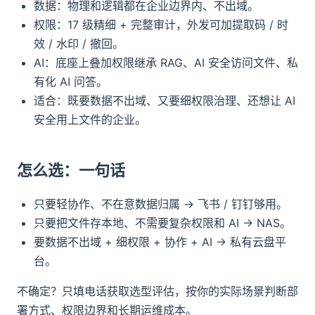
数据：物理和逻辑都在企业边界内、不出域。
权限：17 级精细 + 完整审计，外发可加提取码 / 时
效 / 水印 / 撤回。
AI：底座上叠加权限继承 RAG、AI 安全访问文件、私
有化 AI 问答。
适合：既要数据不出域、又要细权限治理、还想让 AI
安全用上文件的企业。
怎么选：一句话
只要轻协作、不在意数据归属 → 飞书 / 钉钉够用。
只要把文件存本地、不需要复杂权限和 AI → NAS。
要数据不出域 + 细权限 + 协作 + AI → 私有云盘平
台。
不确定？只填电话获取选型评估，按你的实际场景判断部
署方式、权限边界和长期运维成本。