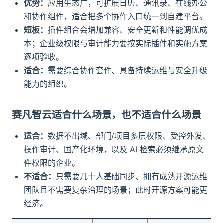
优势：
应用生态广，可扩展日历、通讯录、在线办公
和协作组件，适合把多个协作入口统一到自建平台。
短板：
插件组合会增加兼容、安全更新和性能调优成
本；企业级权限与审计能力要按实际插件和实施方案
逐项验收。
适合：
需要综合协作套件、具备持续运维与安全升级
能力的组织。
赛凡智云适合什么场景，也不适合什么场景
适合：
数据不出域、部门/项目多层权限、受控外发、
操作审计、国产化环境，以及 AI 检索必须继承原文
件权限的企业。
不适合：
只需要几十人基础同步、拥有成熟开源运维
团队且不需要复杂治理的场景；此时开源方案可能更
经济。