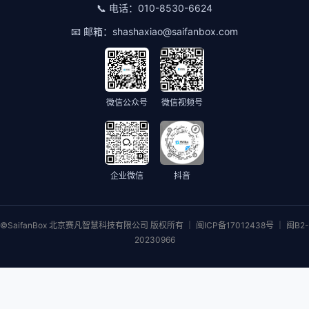
📞 电话：
010-8530-6624
📧 邮箱：
shashaxiao@saifanbox.com
微信公众号
微信视频号
企业微信
抖音
©SaifanBox 北京赛凡智慧科技有限公司 版权所有 ｜ 闽ICP备17012438号 ｜ 闽B2-
20230966