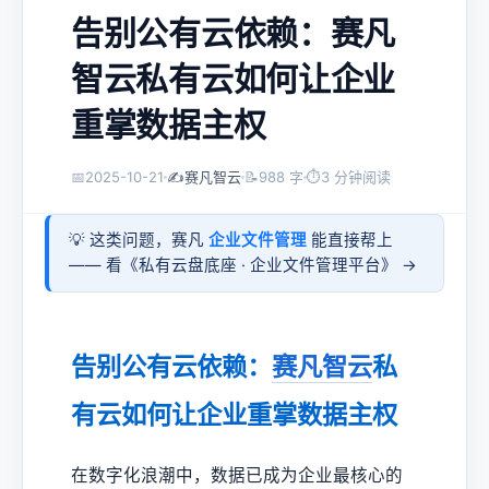
告别公有云依赖：赛凡
智云私有云如何让企业
重掌数据主权
📅
2025-10-21
✍️
赛凡智云
📝
988 字
⏱
3 分钟阅读
💡 这类问题，赛凡
企业文件管理
能直接帮上
—— 看《
私有云盘底座 · 企业文件管理平台
》 →
告别公有云依赖：
赛凡智云
私
有云如何让企业重掌数据主权
在数字化浪潮中，数据已成为企业最核心的