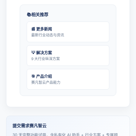
相关推荐
📰 更多新闻
最新行业动态与资讯
💡 解决方案
9 大行业纵深方案
🎯 产品介绍
赛凡智云产品能力
提交需求赛凡智云
30 天完整功能试用，含私有化 AI 助手 + 行业方案 + 专属顾