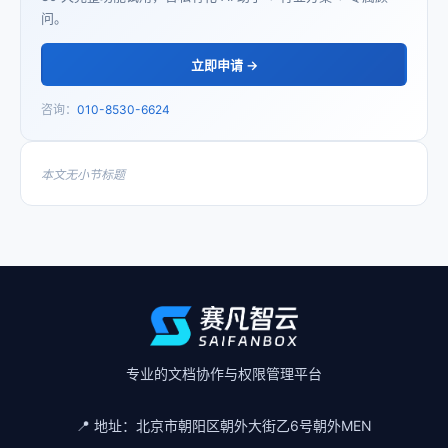
问。
立即申请 →
咨询：
010-8530-6624
本文无小节标题
专业的文档协作与权限管理平台
📍 地址：
北京市朝阳区朝外大街乙6号朝外MEN