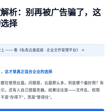
度解析：别再被广告骗了，这
的选择
上 —— 看《
私有云盘底座 · 企业文件管理平台
》 →
了，这才是真正适合企业的选择
业都在使用云盘。问题是，云盘那么多，到底哪个最好用？有
吸引，还有人自己搭服务器。结果往往是——文件乱、权限
是“存得下”，而是“管得住”。