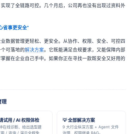
，实现了全链路可控。几个月后，公司再也没有出现过资料外
心省事更安全”
企业数据管理更轻松、更安全。从协作、权限、安全、可控四
一个可落地的
解决方案
。它既能满足合规要求，又能保障内部
牢掌握在企业自己手中。如果你正在寻找一款既安全又好用的
管理
申请试用 / AI 权限体检
💡 全部解决方案
分钟在线诊断、给出选型建
9 大行业纵深方案 + Agent 文件
用 / 咨询 / 演示全程免
治理、权限继承 RAG。