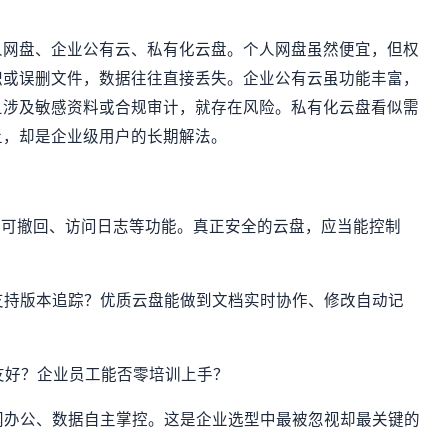
人网盘、企业公有云、私有化云盘。个人网盘虽然便宜，但权
职或误删文件，数据往往直接丢失。企业公有云虽功能丰富，
旦涉及敏感资料或合规审计，就存在风险。私有化云盘看似需
上，却是企业级用户的长期解法。
、外链可撤回、访问日志等功能。真正安全的云盘，应当能控制
是否支持版本追踪？优质云盘能做到文档实时协作、修改自动记
否友好？企业员工能否零培训上手？
、断网办公、数据自主掌控。这是企业选型中最被忽视却最关键的