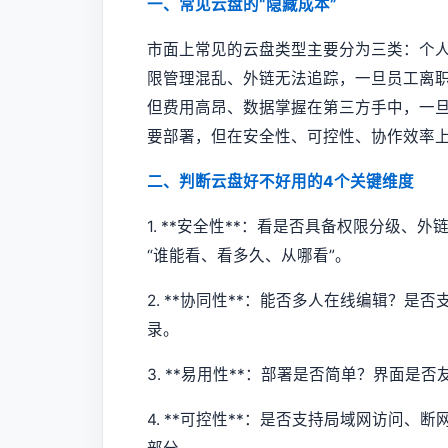
一、常见云盘的“隐藏成本”
市面上常见的云盘类型主要分为三类：个
限管理混乱、外链无法追踪，一旦员工离
但费用高昂、数据掌握在第三方手中，一
要部署，但在安全性、可控性、协作效率
二、判断云盘好不好用的4个关键维度
1. **安全性**：看是否具备权限分级
“谁能看、看多久、从哪看”。
2. **协同性**：能否多人在线编辑？
录。
3. **易用性**：部署是否简单？界面是
4. **可控性**：是否支持局域网访问