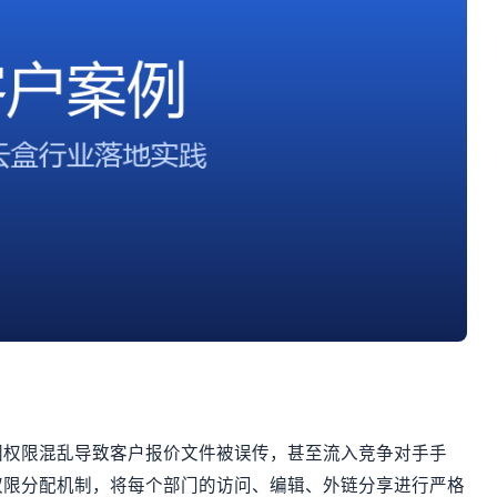
因权限混乱导致客户报价文件被误传，甚至流入竞争对手手
权限分配机制，将每个部门的访问、编辑、外链分享进行严格