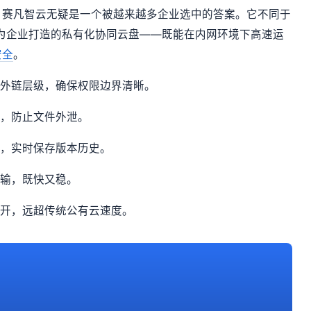
，赛凡智云无疑是一个被越来越多企业选中的答案。它不同于
是为企业打造的私有化协同云盘——既能在内网环境下高速运
安全
。
至外链层级，确保权限边界清晰。
限，防止文件外泄。
公，实时保存版本历史。
传输，既快又稳。
打开，远超传统公有云速度。