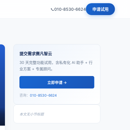
010-8530-6624
申请试用
提交需求赛凡智云
30 天完整功能试用，含私有化 AI 助手 + 行
业方案 + 专属顾问。
立即申请 →
咨询：
010-8530-6624
本文无小节标题