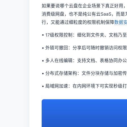
如果要说哪个云盘在企业场景下真正好用
消费级网盘，也不是纯公有云SaaS，而
行，又能通过细粒度的权限机制保障
数据
• 17级权限控制：细化到文件夹、文档乃
• 外链可撤回：分享后可随时撤销访问权
• 多人在线编辑：支持文档、表格协同办
• 分布式存储架构：文件分块存储与加密
• 局域网加速：在内网环境下可实现秒级