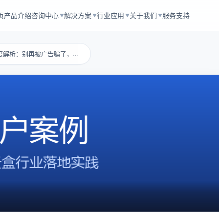
页
产品介绍
咨询中心
解决方案
行业应用
关于我们
服务支持
▼
▼
▼
▼
云盘哪个最好用深度解析：别再被广告骗了，这才...