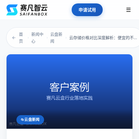
☰
申请试用
首
新闻中
云盘新
←
云存储价格对比深度解析：便宜的不一定划算，贵...
›
›
›
页
心
闻
云盘新闻