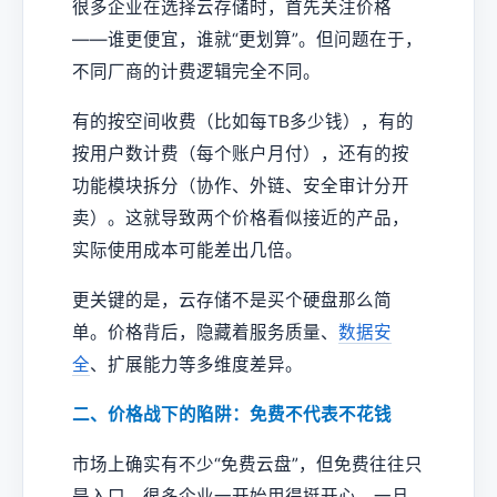
很多企业在选择云存储时，首先关注价格
——谁更便宜，谁就“更划算”。但问题在于，
不同厂商的计费逻辑完全不同。
有的按空间收费（比如每TB多少钱），有的
按用户数计费（每个账户月付），还有的按
功能模块拆分（协作、外链、安全审计分开
卖）。这就导致两个价格看似接近的产品，
实际使用成本可能差出几倍。
更关键的是，云存储不是买个硬盘那么简
单。价格背后，隐藏着服务质量、
数据安
全
、扩展能力等多维度差异。
二、价格战下的陷阱：免费不代表不花钱
市场上确实有不少“免费云盘”，但免费往往只
是入口。很多企业一开始用得挺开心，一旦