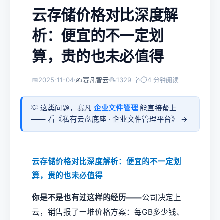
云存储价格对比深度解
析：便宜的不一定划
算，贵的也未必值得
📅
2025-11-04
✍️
赛凡智云
📝
1329 字
⏱
4 分钟阅读
💡 这类问题，赛凡
企业文件管理
能直接帮上
—— 看《
私有云盘底座 · 企业文件管理平台
》 →
云存储价格对比深度解析：便宜的不一定划
算，贵的也未必值得
你是不是也有过这样的经历——
公司决定上
云，销售报了一堆价格方案：每GB多少钱、