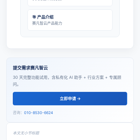
🎯 产品介绍
赛凡智云产品能力
提交需求赛凡智云
30 天完整功能试用，含私有化 AI 助手 + 行业方案 + 专属顾
问。
立即申请 →
咨询：
010-8530-6624
本文无小节标题