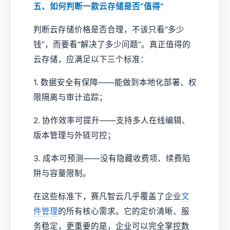
五、如何判断一款云存储是否“值得”
判断云存储价格是否合理，不该只看“多少
钱”，而要看“解决了多少问题”。真正值得的
云存储，应满足以下三个标准：
1. 数据安全有保障——能做到本地化部署、权
限隔离与审计追踪；
2. 协作效率可提升——支持多人在线编辑、
版本管理与外链可控；
3. 成本可预测——没有隐藏收费项、续费陷
阱与容量限制。
在这些标准下，赛凡智云几乎覆盖了企业
文
件管理
的所有核心需求。它的定价清晰、服
务稳定，更重要的是，企业可以完全掌控数