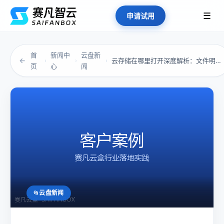
☰
申请试用
首
新闻中
云盘新
←
云存储在哪里打开深度解析：文件明明在云上，却...
›
›
›
页
心
闻
云盘新闻