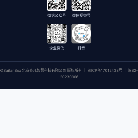
微信公众号
微信视频号
企业微信
抖音
©SaifanBox 北京赛凡智慧科技有限公司 版权所有 ｜ 闽ICP备17012438号 ｜ 闽B2-
20230966