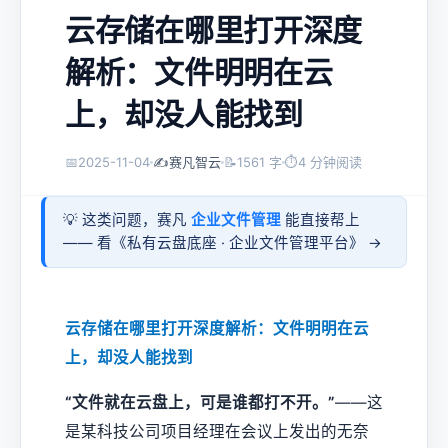
云存储在哪里打开深度
解析：文件明明在云
上，却没人能找到
📅
2025-11-04
✍️
赛凡智云
📝
1561 字
⏱
4 分钟阅读
💡 这类问题，赛凡
企业文件管理
能直接帮上
—— 看《
私有云盘底座 · 企业文件管理平台
》 →
云存储在哪里打开深度解析：文件明明在云
上，却没人能找到
“文件就在云盘上，可是谁都打不开。”
——这
是某科技公司项目经理在会议上发出的无奈