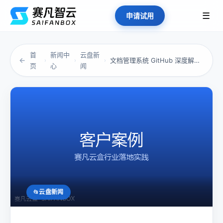
☰
申请试用
首
新闻中
云盘新
←
文档管理系统 GitHub 深度解析：为什么...
›
›
›
页
心
闻
云盘新闻