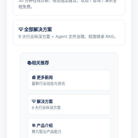
30 分钟在线诊断、给出选型建议，试用 / 咨询 / 演示全
程免费。
💡 全部解决方案
9 大行业纵深方案 + Agent 文件治理、权限继承 RAG。
相关推荐
📰 更多新闻
最新行业动态与资讯
💡 解决方案
9 大行业纵深方案
🎯 产品介绍
赛凡智云产品能力