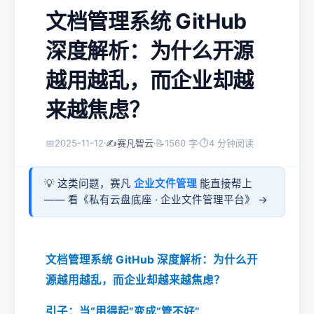
文档管理系统 GitHub
深度解析：为什么开源
越用越乱，而企业却越
来越焦虑？
📅
2025-11-12
✍️
赛凡智云
📝
1560 字
⏱
4 分钟阅读
💡 这类问题，赛凡
企业文件管理
能直接帮上
—— 看《
私有云盘底座 · 企业文件管理平台
》 →
文档管理系统 GitHub 深度解析：为什么开
源越用越乱，而企业却越来越焦虑？
引子：当“用得起”变成“管不好”