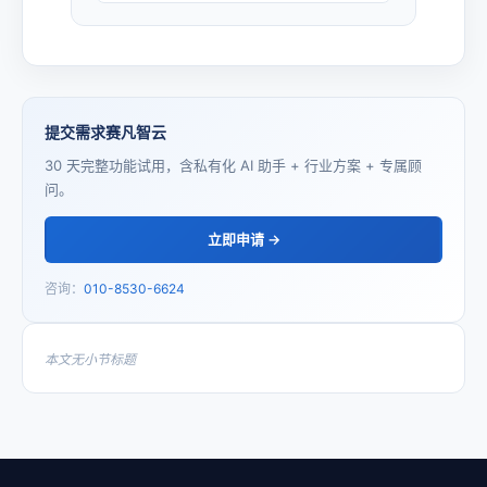
提交需求赛凡智云
30 天完整功能试用，含私有化 AI 助手 + 行业方案 + 专属顾
问。
立即申请 →
咨询：
010-8530-6624
本文无小节标题