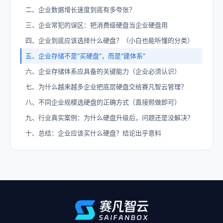
二、企业数据增长速度到底有多夸张？
三、企业常犯的误区：把消费级硬盘当企业硬盘用
四、企业到底应该选择什么硬盘？（小白也能听懂的分类）
五、企业存储不是“买硬盘”，而是“建体系”
六、企业存储体系应具备的关键能力（企业必须认识）
七、为什么越来越多企业把底层硬盘交给赛凡智云管理？
八、不同企业规模选硬盘的正确方式（直接照做即可）
九、行业真实案例：为什么硬盘升级后，问题还是没解决？
十、总结：企业应该买什么硬盘？结论出乎意料