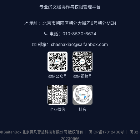
专业的文档协作与权限管理平台
📍 地址：
北京市朝阳区朝外大街乙6号朝外MEN
📞 电话：
010-8530-6624
📧 邮箱：
shashaxiao@saifanbox.com
微信公众号
微信视频号
企业微信
抖音
©SaifanBox 北京赛凡智慧科技有限公司 版权所有 ｜ 闽ICP备17012438号 ｜ 闽B2-
20230966