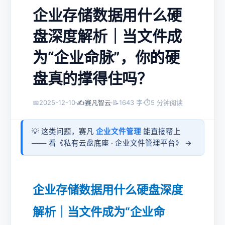
企业存储数据用什么硬
盘深度解析｜当文件成
为“企业命脉”，你的硬
盘真的撑得住吗？
📅
2025-12-10
✍️
赛凡智云
📝
1643 字
⏱
5 分钟阅读
💡 这类问题，赛凡
企业文件管理
能直接帮上
—— 看《
私有云盘底座 · 企业文件管理平台
》 →
企业存储数据用什么硬盘深度
解析｜当文件成为“企业命