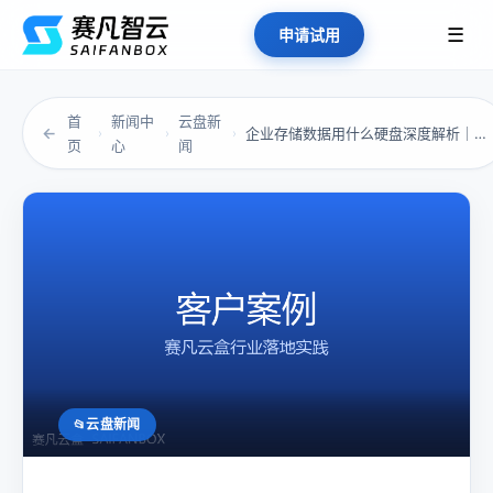
☰
申请试用
首
新闻中
云盘新
←
企业存储数据用什么硬盘深度解析｜当文件成为“...
›
›
›
页
心
闻
云盘新闻