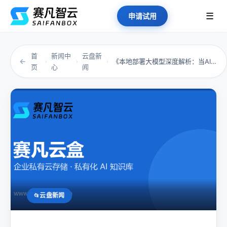
☰
申请试用
首
新闻中
云盘新
←
《本地部署大模型深度解析：当AI开始“记住”...
›
›
›
页
心
闻
云盘新闻