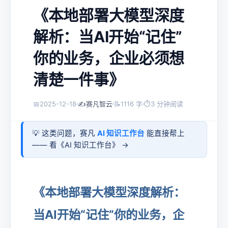
《本地部署大模型深度
解析：当AI开始“记住”
你的业务，企业必须想
清楚一件事》
📅
2025-12-18
✍️
赛凡智云
📝
1116 字
⏱
3 分钟阅读
💡 这类问题，赛凡
AI 知识工作台
能直接帮上
—— 看《
AI 知识工作台
》 →
《本地部署大模型深度解析：
当AI开始“记住”你的业务，企