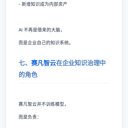
- 新增知识成为内部资产
AI 不再是借来的大脑，
而是企业自己的知识系统。
七、
赛凡智云
在企业知识治理中
的角色
赛凡智云并不训练模型，
而是负责：