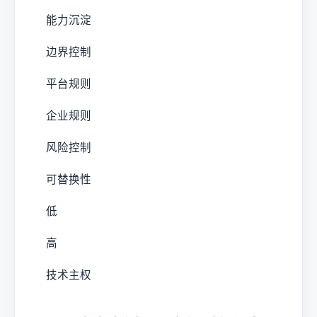
能力沉淀
边界控制
平台规则
企业规则
风险控制
可替换性
低
高
技术主权