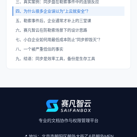
三、真实案例：同步盘在勒索事件中的连锁反应
四、为什么很多企业误以为“上云就安全”？
五、勒索事件后，企业通常才补上的三堂课
六、赛凡智云在防勒索场景下的设计思路
七、小白企业如何用最低成本防止“同步即毁灭”？
八、一个被严重低估的事实
九、结语：同步是效率工具，备份是生存工具
专业的文档协作与权限管理平台
📍 地址：
北京市朝阳区朝外大街乙6号朝外MEN