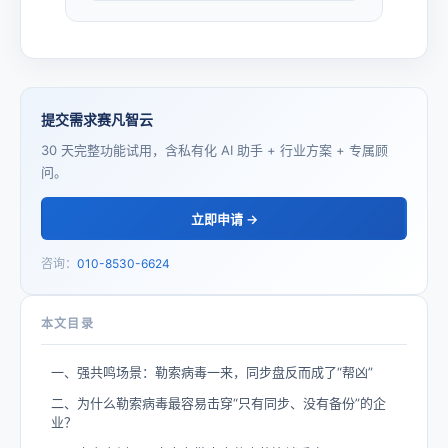
提交需求赛凡智云
30 天完整功能试用，含私有化 AI 助手 + 行业方案 + 专属顾
问。
立即申请 →
咨询：
010-8530-6624
本文目录
一、强共鸣场景：勒索病毒一来，同步盘反而成了“帮凶”
二、为什么勒索病毒最容易击穿“只有同步、没有备份”的企
业？