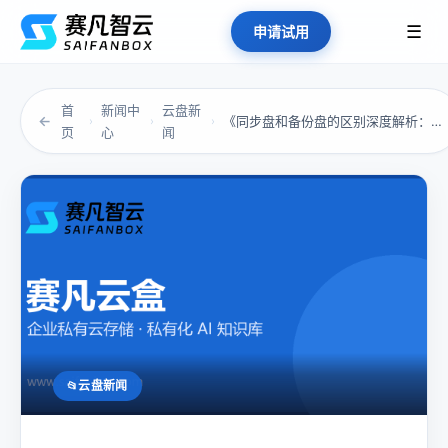
☰
申请试用
首
新闻中
云盘新
←
《同步盘和备份盘的区别深度解析：勒索病毒面前...
›
›
›
页
心
闻
云盘新闻