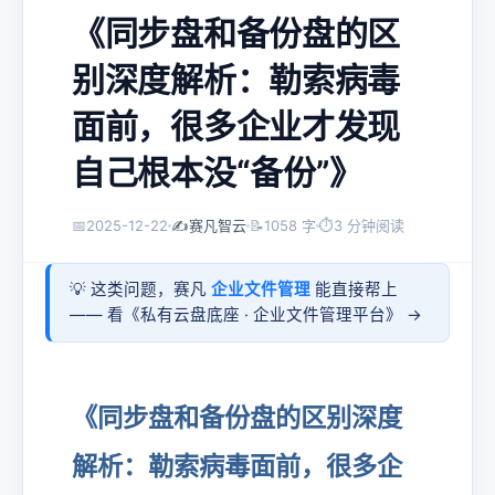
《同步盘和备份盘的区
别深度解析：勒索病毒
面前，很多企业才发现
自己根本没“备份”》
📅
2025-12-22
✍️
赛凡智云
📝
1058 字
⏱
3 分钟阅读
💡 这类问题，赛凡
企业文件管理
能直接帮上
—— 看《
私有云盘底座 · 企业文件管理平台
》 →
《同步盘和备份盘的区别深度
解析：勒索病毒面前，很多企