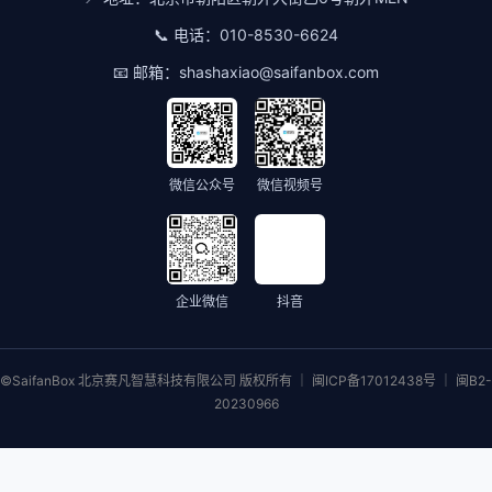
📞 电话：
010-8530-6624
📧 邮箱：
shashaxiao@saifanbox.com
微信公众号
微信视频号
企业微信
抖音
©SaifanBox 北京赛凡智慧科技有限公司 版权所有 ｜ 闽ICP备17012438号 ｜ 闽B2-
20230966