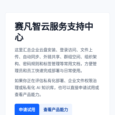
赛凡智云服务支持中
心
这里汇总企业云盘安装、登录访问、文件上
传、自动同步、外链共享、群组空间、组织架
构、密码规则和标签管理等常用文档，方便管
理员和员工快速完成部署与日常使用。
如果你正在评估私有化部署、企业文件权限治
理或私有化 AI 知识库，也可以直接申请试用或
查看产品能力。
申请试用
查看产品能力