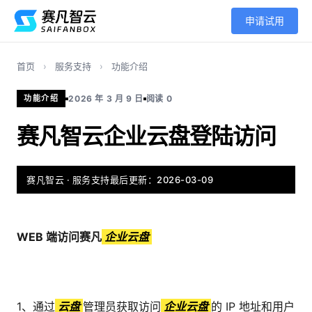
申请试用
首页
›
服务支持
›
功能介绍
功能介绍
2026 年 3 月 9 日
阅读 0
赛凡智云企业云盘登陆访问
赛凡智云 · 服务支持
最后更新：2026-03-09
WEB 端访问赛凡
企业云盘
1、通过
云盘
管理员获取访问
企业云盘
的 IP 地址和用户