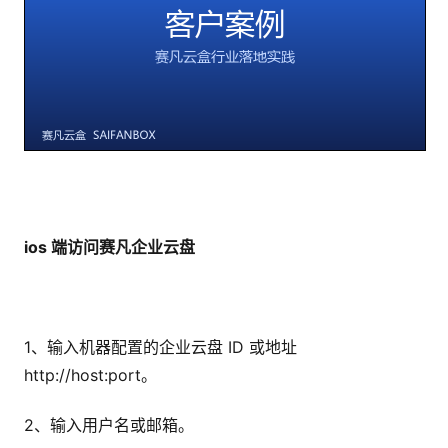
ios 端访问赛凡企业云盘
1、输入机器配置的企业云盘 ID 或地址
http://host:port。
2、输入用户名或邮箱。