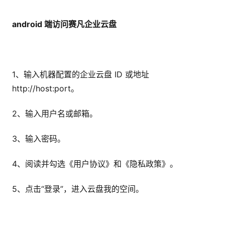
android 端访问赛凡企业云盘
1、输入机器配置的企业云盘 ID 或地址
http://host:port。
2、输入用户名或邮箱。
3、输入密码。
4、阅读并勾选《用户协议》和《隐私政策》。
5、点击“登录”，进入云盘我的空间。