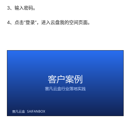
3、输入密码。
4、点击“登录”，进入云盘我的空间页面。