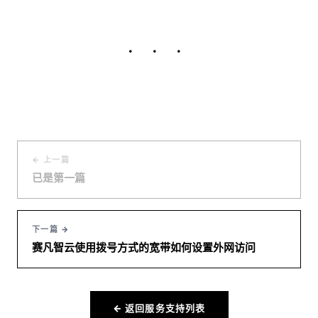
· · ·
← 上一篇
已是第一篇
下一篇 →
赛凡智云使用拨号方式的宽带如何设置外网访问
← 返回服务支持列表