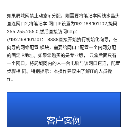
如果局域网禁止动态ip分配，则需要将笔记本网线水晶头
直连网口2,将笔记本 网口IP设置为192.168.101.102,掩码
255.255.255.0,然后直接访问http：
//192.168.101.101： 8888直接开始执行初始化向导，在
向导的网络配置 模块，需要给网口 1配置一个内网分配
的固定IP地址。如果您购买的是专业版， 云盒后面只有
一个网口，将局域网内的人一台电脑与该网口直连，配置
步骤相 同。特别提示：本操作建议由了解IT的人员操
作。