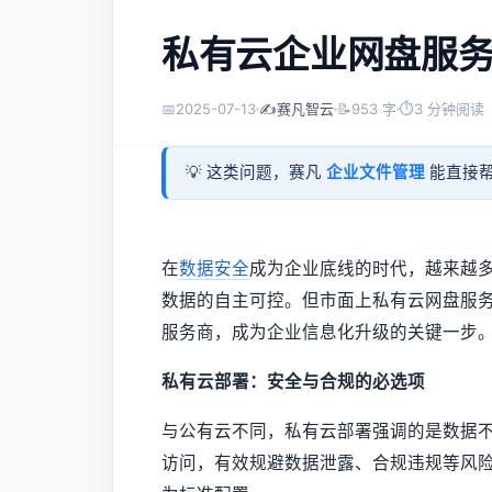
私有云企业网盘服
📅
2025-07-13
✍️
赛凡智云
📝
953 字
⏱
3 分钟阅读
💡 这类问题，赛凡
企业文件管理
能直接帮
在
数据安全
成为企业底线的时代，越来越多
数据的自主可控。但市面上私有云网盘服
服务商，成为企业信息化升级的关键一步
私有云部署：安全与合规的必选项
与公有云不同，私有云部署强调的是数据
访问，有效规避数据泄露、合规违规等风