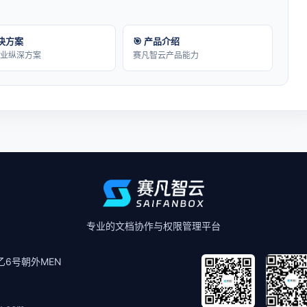
解决方案
🎯 产品介绍
行业纵深方案
赛凡智云产品能力
专业的文档协作与权限管理平台
6号朝外MEN