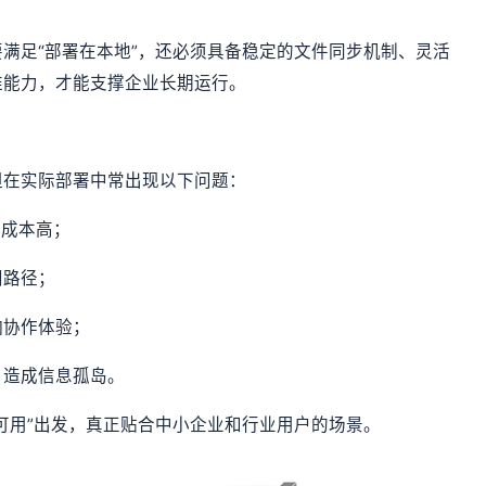
满足“部署在本地”，还必须具备稳定的文件同步机制、灵活
维能力，才能支撑企业长期运行。
但在实际部署中常出现以下问题：
地成本高；
问路径；
响协作体验；
，造成信息孤岛。
可用”出发，真正贴合中小企业和行业用户的场景。