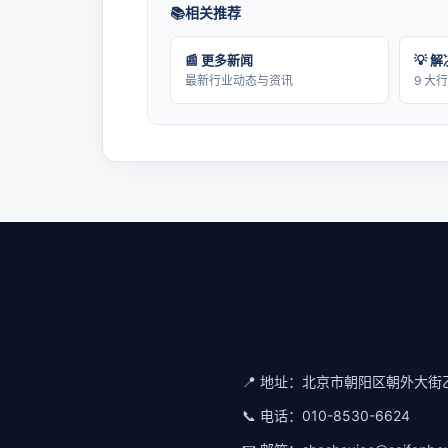
相关推荐
📰 更多新闻
💡 
最新行业动态与资讯
9 大
📍 地址：
北京市朝阳区朝外大街乙
📞 电话：
010-8530-6624