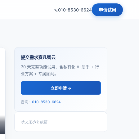
010-8530-6624
申请试用
提交需求赛凡智云
30 天完整功能试用，含私有化 AI 助手 + 行
业方案 + 专属顾问。
立即申请 →
咨询：
010-8530-6624
本文无小节标题