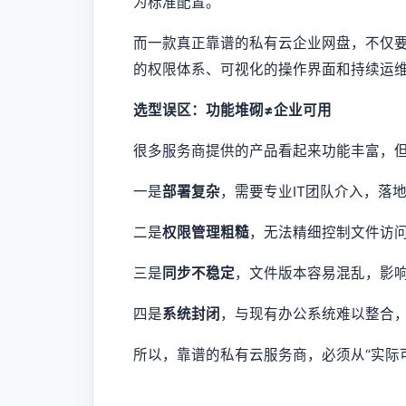
为标准配置。
而一款真正靠谱的私有云企业网盘，不仅要
的权限体系、可视化的操作界面和持续运
选型误区：功能堆砌≠企业可用
很多服务商提供的产品看起来功能丰富，
一是
部署复杂
，需要专业IT团队介入，落
二是
权限管理粗糙
，无法精细控制文件访
三是
同步不稳定
，文件版本容易混乱，影
四是
系统封闭
，与现有办公系统难以整合
所以，靠谱的私有云服务商，必须从“实际