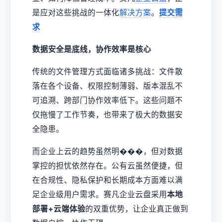
是应对这些挑战的一体化
解决方案
。
提交需
求
数据安全是底线，协作效率是核心
传统的文件管理方式面临诸多挑战：文件散
落在各个设备、权限控制薄弱、版本混乱不
可追溯、跨部门协作效率低下。这些问题不
仅拖慢了工作节奏，也带来了极大的数据安
全隐患。
而企业上云的趋势虽然明���，但对数据
掌控的担忧依然存在。公有云虽然便捷，但
在合规性、隐私保护和长期成本方面难以满
足企业级用户需求。赛凡企业云盘采用
本地
部署+云端体验
的双重优势，让企业真正做到