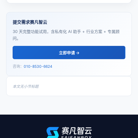
提交需求赛凡智云
30 天完整功能试用，含私有化 AI 助手 + 行业方案 + 专属顾
问。
立即申请 →
咨询：
010-8530-6624
本文无小节标题