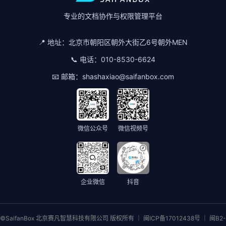
专业的文档协作与权限管理平台
📍 地址：
北京市朝阳区朝外大街乙6号朝外MEN
📞 电话：
010-8530-6624
📧 邮箱：
shashaxiao@saifanbox.com
微信公众号
微信视频号
企业微信
抖音
©SaifanBox 北京赛凡智慧科技有限公司 版权所有 ｜ 闽ICP备17012438号 ｜ 闽B2-