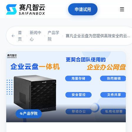
☰
申请试用
首
新闻中
产品学
←
赛凡企业云盘为您提供高效安全的云端存储与协作
›
›
›
页
心
院
产品学院