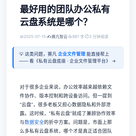
最好用的团队办公私有
云盘系统是哪个？
📅
2025-07-15
✍️
赛凡智云
📝
981 字
⏱
3 分钟阅读
💡 这类问题，赛凡
企业文件管理
能直接帮上
—— 看《
私有云盘底座 · 企业文件管理平台
》 →
对于很多企业来说，办公效率越来越依赖文
件协作、版本控制和跨设备访问。但一提到
“云盘”，很多老板又担心数据隐私和外部泄
露。这时候，“私有云盘”就成了兼顾协作效率
与
数据安全
的折中方案。问题是，市面上那
么多私有云盘系统，哪个才是真正适合团队