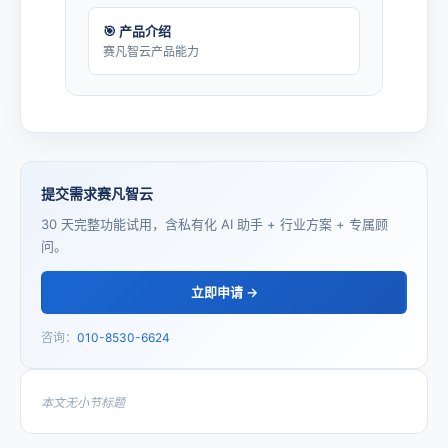
🎯 产品介绍
赛凡智云产品能力
提交需求赛凡智云
30 天完整功能试用，含私有化 AI 助手 + 行业方案 + 专属顾
问。
立即申请 →
咨询：
010-8530-6624
本文无小节标题