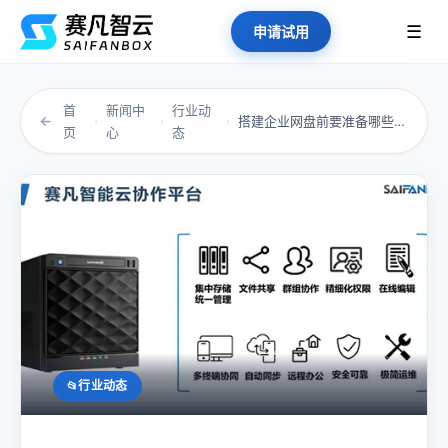
☰
申请试用
首
新闻中
行业动
←
搭建企业网盘前要准备哪些材料？
›
›
›
页
心
态
行业动态