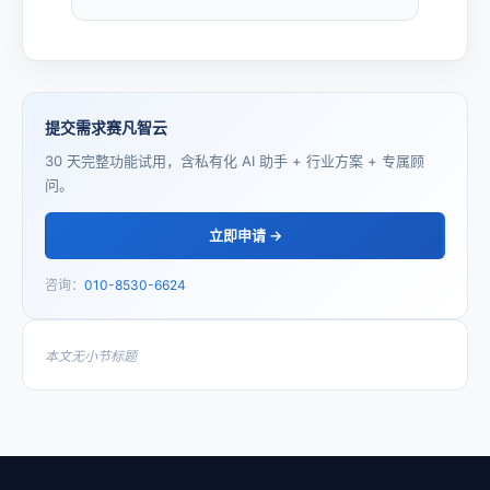
提交需求赛凡智云
30 天完整功能试用，含私有化 AI 助手 + 行业方案 + 专属顾
问。
立即申请 →
咨询：
010-8530-6624
本文无小节标题