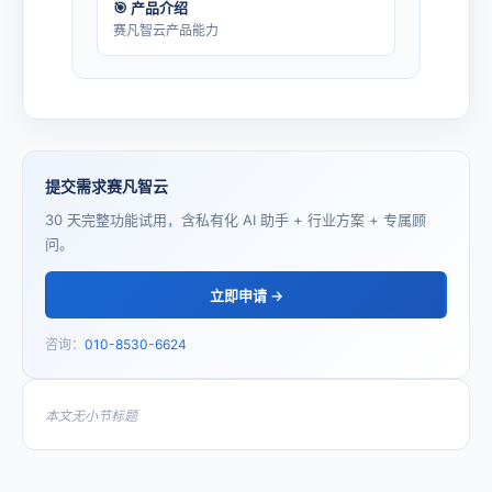
🎯 产品介绍
赛凡智云产品能力
提交需求赛凡智云
30 天完整功能试用，含私有化 AI 助手 + 行业方案 + 专属顾
问。
立即申请 →
咨询：
010-8530-6624
本文无小节标题