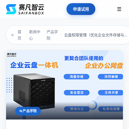
☰
申请试用
首
新闻中
产品学
←
云盘权限管理（优化企业文件存储与协作的关键策...
›
›
›
页
心
院
产品学院