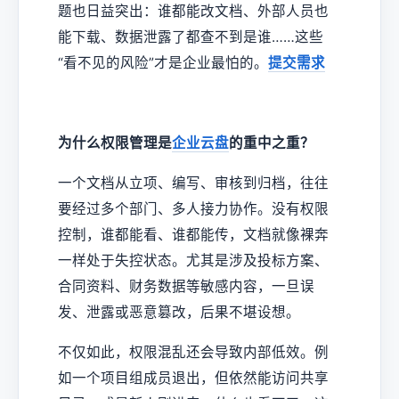
题也日益突出：谁都能改文档、外部人员也
能下载、数据泄露了都查不到是谁……这些
“看不见的风险”才是企业最怕的。
提交需求
为什么权限管理是
企业云盘
的重中之重？
一个文档从立项、编写、审核到归档，往往
要经过多个部门、多人接力协作。没有权限
控制，谁都能看、谁都能传，文档就像裸奔
一样处于失控状态。尤其是涉及投标方案、
合同资料、财务数据等敏感内容，一旦误
发、泄露或恶意篡改，后果不堪设想。
不仅如此，权限混乱还会导致内部低效。例
如一个项目组成员退出，但依然能访问共享