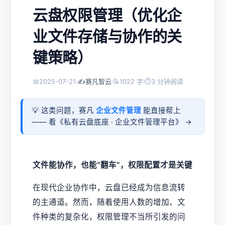
云盘权限管理（优化企
业文件存储与协作的关
键策略）
📅
2025-07-21
✍️
赛凡智云
📝
1022 字
⏱
3 分钟阅读
💡 这类问题，赛凡
企业文件管理
能直接帮上
—— 看《
私有云盘底座 · 企业文件管理平台
》 →
文件能协作，也能“翻车”，权限配置才是关键
在现代企业协作中，云盘已经成为信息流转
的主通道。然而，随着使用人数的增加、文
件种类的复杂化，权限管理不当所引发的问