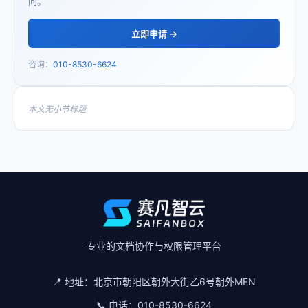
问。
立即申请 →
咨询：
010-8530-6624
本文无小节标题
专业的文档协作与权限管理平台
📍 地址：
北京市朝阳区朝外大街乙6号朝外MEN
📞 电话：
010-8530-6624