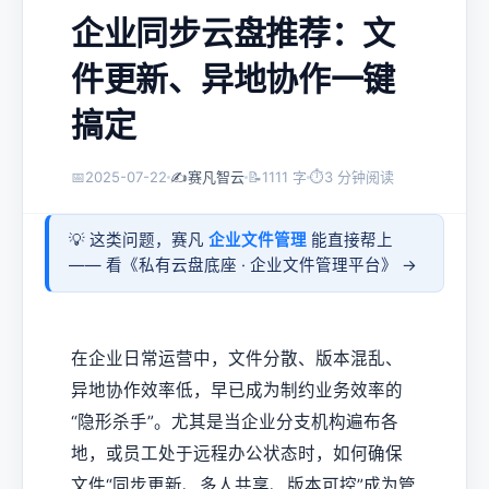
企业同步云盘推荐：文
件更新、异地协作一键
搞定
📅
2025-07-22
✍️
赛凡智云
📝
1111 字
⏱
3 分钟阅读
💡 这类问题，赛凡
企业文件管理
能直接帮上
—— 看《
私有云盘底座 · 企业文件管理平台
》 →
在企业日常运营中，文件分散、版本混乱、
异地协作效率低，早已成为制约业务效率的
“隐形杀手”。尤其是当企业分支机构遍布各
地，或员工处于远程办公状态时，如何确保
文件“同步更新、多人共享、版本可控”成为管