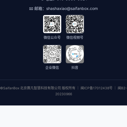
📧 邮箱：
shashaxiao@saifanbox.com
微信公众号
微信视频号
企业微信
抖音
©SaifanBox 北京赛凡智慧科技有限公司 版权所有 ｜ 闽ICP备17012438号 ｜ 闽B2-
20230966