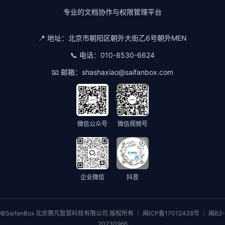
专业的文档协作与权限管理平台
📍 地址：
北京市朝阳区朝外大街乙6号朝外MEN
📞 电话：
010-8530-6624
📧 邮箱：
shashaxiao@saifanbox.com
微信公众号
微信视频号
企业微信
抖音
©SaifanBox 北京赛凡智慧科技有限公司 版权所有 ｜ 闽ICP备17012438号 ｜ 闽B2-
20230966