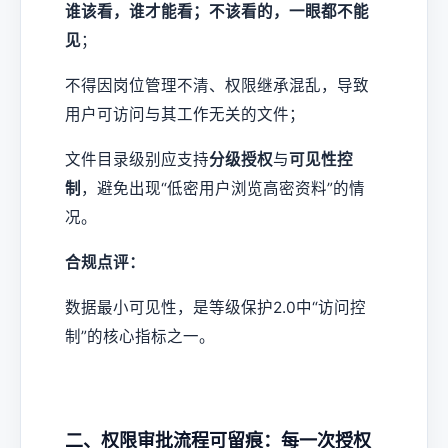
谁该看，谁才能看；不该看的，一眼都不能
见
；
不得因岗位管理不清、权限继承混乱，导致
用户可访问与其工作无关的文件；
文件目录级别应支持
分级授权
与
可见性控
制
，避免出现“低密用户浏览高密资料”的情
况。
合规点评：
数据最小可见性，是等级保护2.0中“访问控
制”的核心指标之一。
二、权限审批流程可留痕：每一次授权