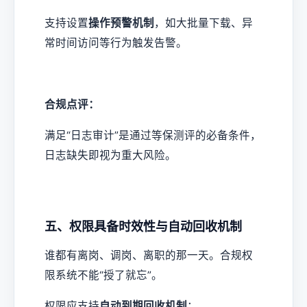
支持设置
操作预警机制
，如大批量下载、异
常时间访问等行为触发告警。
合规点评：
满足“日志审计”是通过等保测评的必备条件，
日志缺失即视为重大风险。
五、权限具备时效性与自动回收机制
谁都有离岗、调岗、离职的那一天。合规权
限系统不能“授了就忘”。
权限应支持
自动到期回收机制
；