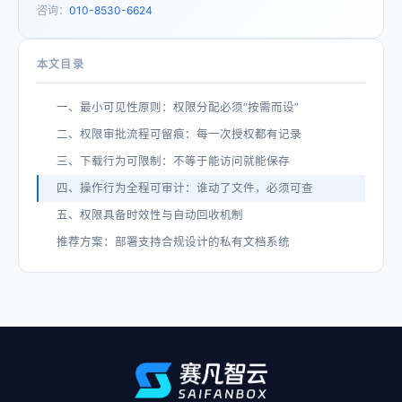
咨询：
010-8530-6624
本文目录
一、最小可见性原则：权限分配必须“按需而设”
二、权限审批流程可留痕：每一次授权都有记录
三、下载行为可限制：不等于能访问就能保存
四、操作行为全程可审计：谁动了文件，必须可查
五、权限具备时效性与自动回收机制
推荐方案：部署支持合规设计的私有文档系统