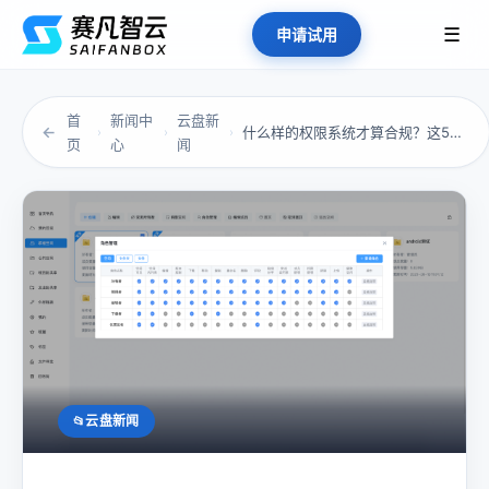
☰
申请试用
首
新闻中
云盘新
←
什么样的权限系统才算合规？这5项标准别忽视
›
›
›
页
心
闻
云盘新闻