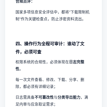
合规点评：
国家多项信息安全评估中，都将“下载限制机
制”作为关键检查点，防止涉密资料流出。
四、操作行为全程可审计：谁动了文
件，必须可查
权限系统的合规性，必须体现在
日志完整
性
。
每一次文件查看、修改、下载、分享、删
除，都必须有详细记录；
日志需具备
不可篡改性
与
分类导出能力
，满
足内审与应急取证需求；