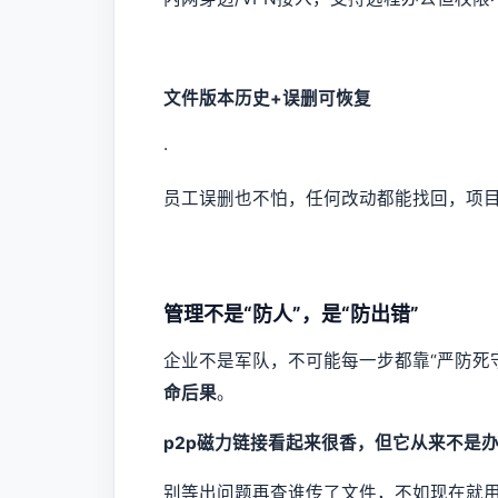
文件版本历史+误删可恢复
·
员工误删也不怕，任何改动都能找回，项
管理不是“防人”，是“防出错”
企业不是军队，不可能每一步都靠“严防死
命后果
。
p2p磁力链接看起来很香，但它从来不是
别等出问题再查谁传了文件，不如现在就