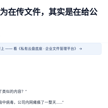
以为在传文件，其实是在给公
读
上 —— 看《
私有云盘底座 · 企业文件管理平台
》 →
了类似的内容？”
脑中病毒，公司内网瘫痪了一整天……”