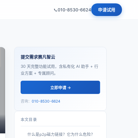
010-8530-6624
申请试用
提交需求赛凡智云
30 天完整功能试用，含私有化 AI 助手 + 行
业方案 + 专属顾问。
立即申请 →
咨询：
010-8530-6624
本文目录
什么是p2p磁力链接？它为什么危险？