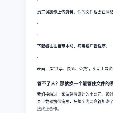
·
员工误操作上传资料
，你的文件也会在网络
·
·
下载器往往自带木马、病毒或广告程序
，
·
表面上是“共享、快速、免费”，实际上是
企
管不了人？那就换一个能管住文件的
我们接触过一家做建筑设计的小公司，设
果下载器携带病毒，把整个内网盘符加密
接终止合作。