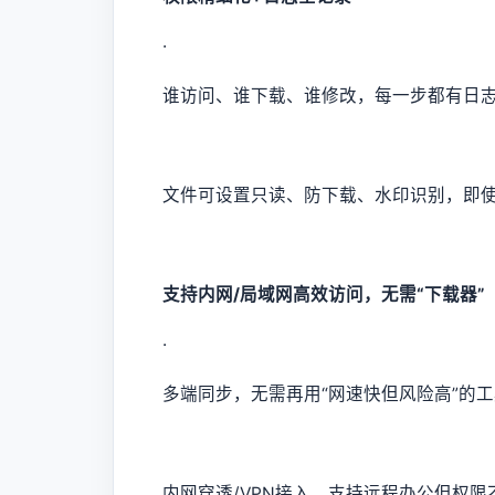
·
谁访问、谁下载、谁修改，每一步都有日
文件可设置只读、防下载、水印识别，即
支持内网/局域网高效访问，无需“下载器”
·
多端同步，无需再用“网速快但风险高”的
内网穿透/VPN接入，支持远程办公但权限