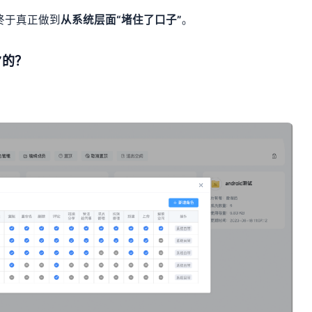
终于真正做到
从系统层面“堵住了口子”
。
”的？