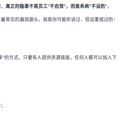
到，
真正的隐患不是员工“不自觉”，而是系统“不设防”
。
个最常见的漏洞源头，就是你可能听说过、但没重视过的：
？
享”的方式，只要有人提供资源链接，任何人都可以加入下
持；