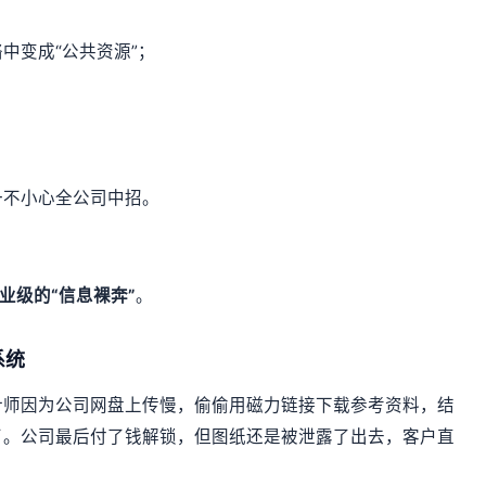
中变成“公共资源”；
一不小心全公司中招。
业级的“信息裸奔”
。
系统
计师因为公司网盘上传慢，偷偷用磁力链接下载参考资料，结
了。公司最后付了钱解锁，但图纸还是被泄露了出去，客户直