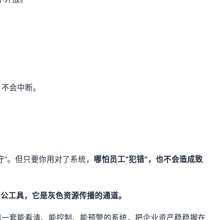
目不会中断。
守”。但只要你用对了系统，
哪怕员工“犯错”，也不会造成致
办公工具，它是灰色资源传播的通道。
用一套能看清、能控制、能预警的系统，把企业资产稳稳握在