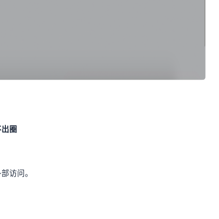
不出圈
外部访问。