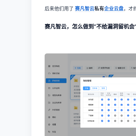
后来他们用了
赛凡智云
私有
企业云盘
，才
赛凡智云，怎么做到“不给漏洞留机会