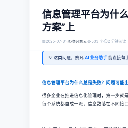
信息管理平台为什么
方案”上
📅
2025-07-31
✍️
赛凡智云
📝
533 字
⏱
2 分钟阅读
💡 这类问题，赛凡
AI 业务助手
能直接帮上
信息管理平台为什么总是失败？问题可能出
很多企业在推进信息化管理时，第一步就是
每个系统都自成一派，信息散落在不同接