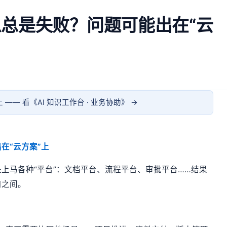
总是失败？问题可能出在“云
 —— 看《
AI 知识工作台 · 业务协助
》 →
在“云方案”上
上马各种“平台”：文档平台、流程平台、审批平台……结果
口之间。