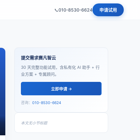
010-8530-6624
申请试用
提交需求赛凡智云
30 天完整功能试用，含私有化 AI 助手 + 行
业方案 + 专属顾问。
立即申请 →
咨询：
010-8530-6624
本文无小节标题