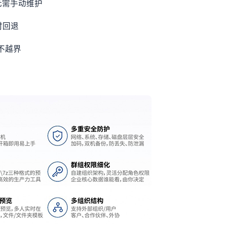
无需手动维护
时回退
不越界