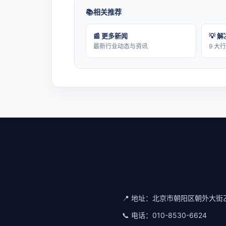
相关推荐
📰 更多新闻
💡 
最新行业动态与资讯
9 大
📍 地址：
北京市朝阳区朝外大街乙
📞 电话：
010-8530-6624