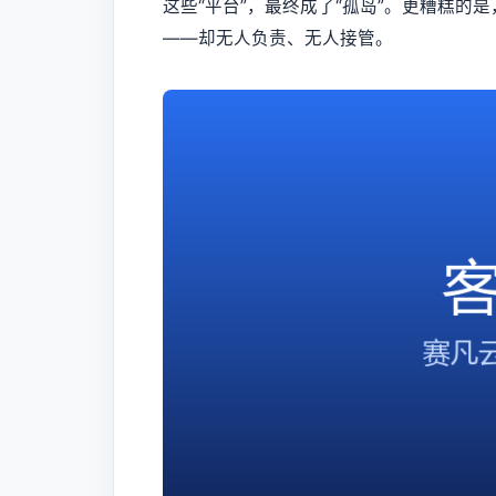
这些“平台”，最终成了“孤岛”。更糟糕
——却无人负责、无人接管。