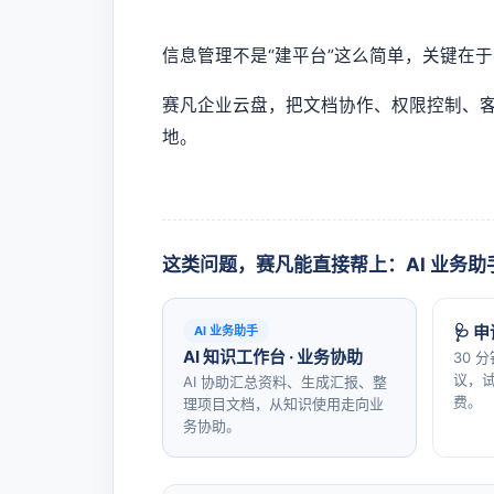
信息管理不是“建平台”这么简单，关键在
赛凡企业云盘，把文档协作、权限控制、客
地。
这类问题，赛凡能直接帮上：AI 业务助
🩺 
AI 业务助手
AI 知识工作台 · 业务协助
30 
议，试
AI 协助汇总资料、生成汇报、整
费。
理项目文档，从知识使用走向业
务协助。