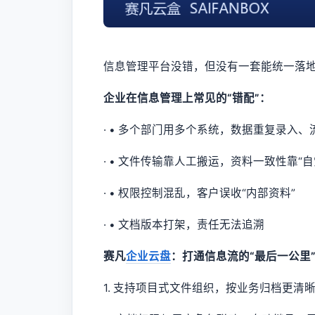
信息管理平台没错，但没有一套能统一落
企业在信息管理上常见的“错配”：
· • 多个部门用多个系统，数据重复录入、
· • 文件传输靠人工搬运，资料一致性靠“自
· • 权限控制混乱，客户误收“内部资料”
· • 文档版本打架，责任无法追溯
赛凡
企业云盘
：打通信息流的“最后一公里
1. 支持项目式文件组织，按业务归档更清