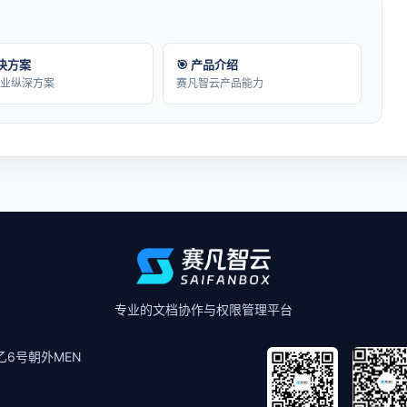
解决方案
🎯 产品介绍
行业纵深方案
赛凡智云产品能力
专业的文档协作与权限管理平台
6号朝外MEN