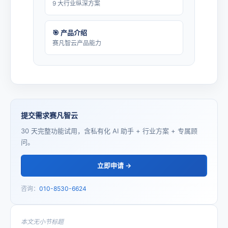
9 大行业纵深方案
🎯 产品介绍
赛凡智云产品能力
提交需求赛凡智云
30 天完整功能试用，含私有化 AI 助手 + 行业方案 + 专属顾
问。
立即申请 →
咨询：
010-8530-6624
本文无小节标题