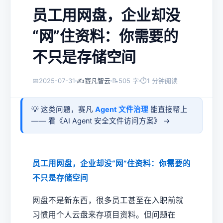
员工用网盘，企业却没
“网”住资料：你需要的
不只是存储空间
📅
2025-07-31
✍️
赛凡智云
📝
505 字
⏱
1 分钟阅读
💡 这类问题，赛凡
Agent 文件治理
能直接帮上
—— 看《
AI Agent 安全文件访问方案
》 →
员工用网盘，企业却没“网”住资料：你需要的
不只是存储空间
网盘不是新东西，很多员工甚至在入职前就
习惯用个人云盘来存项目资料。但问题在