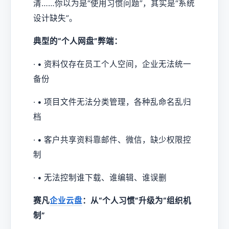
清……你以为是“使用习惯问题”，其实是“系统
设计缺失”。
典型的“个人网盘”弊端：
· • 资料仅存在员工个人空间，企业无法统一
备份
· • 项目文件无法分类管理，各种乱命名乱归
档
· • 客户共享资料靠邮件、微信，缺少权限控
制
· • 无法控制谁下载、谁编辑、谁误删
赛凡
企业云盘
：从“个人习惯”升级为“组织机
制”