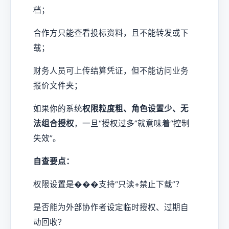
档；
合作方只能查看投标资料，且不能转发或下
载；
财务人员可上传结算凭证，但不能访问业务
报价文件夹；
如果你的系统
权限粒度粗、角色设置少、无
法组合授权
，一旦“授权过多”就意味着“控制
失效”。
自查要点：
权限设置是���支持“只读+禁止下载”？
是否能为外部协作者设定临时授权、过期自
动回收？