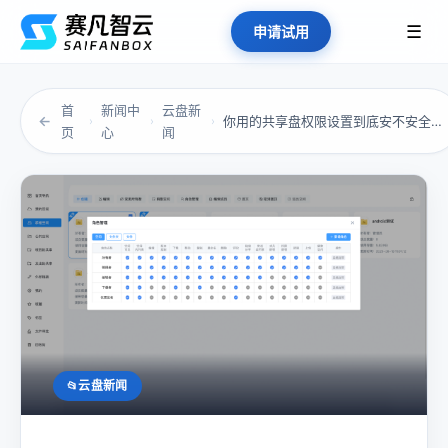
☰
申请试用
首
新闻中
云盘新
←
你用的共享盘权限设置到底安不安全？3分钟自查...
›
›
›
页
心
闻
云盘新闻