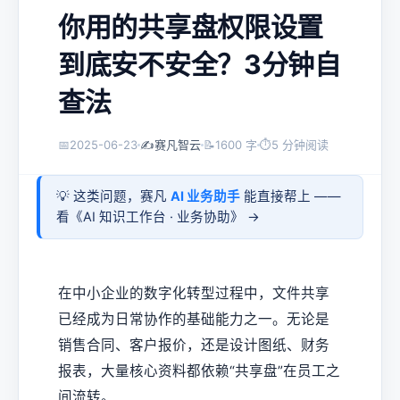
你用的共享盘权限设置
到底安不安全？3分钟自
查法
📅
2025-06-23
✍️
赛凡智云
📝
1600 字
⏱
5 分钟阅读
💡 这类问题，赛凡
AI 业务助手
能直接帮上 ——
看《
AI 知识工作台 · 业务协助
》 →
在中小企业的数字化转型过程中，文件共享
已经成为日常协作的基础能力之一。无论是
销售合同、客户报价，还是设计图纸、财务
报表，大量核心资料都依赖“共享盘”在员工之
间流转。