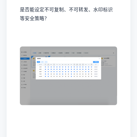
是否能设定不可复制、不可转发、水印标识
等安全策略？