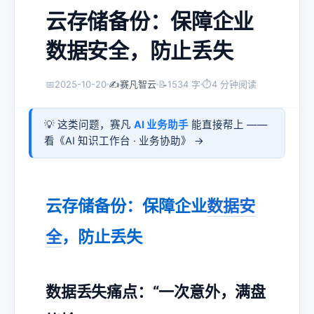
云存储备份：保障企业
数据安全，防止丢失
📅
2025-10-20
✍️
赛凡智云
📝
1534 字
⏱
4 分钟阅读
💡 这类问题，赛凡
AI 业务助手
能直接帮上 ——
看《
AI 知识工作台 · 业务协助
》 →
云存储备份：保障企业
数据安
全
，防止丢失
数据丢失痛点：“一次意外，满盘