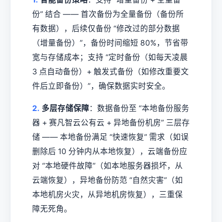
份” 结合 —— 首次备份为全量备份（备份所
有数据），后续仅备份 “修改过的部分数据
（增量备份）”，备份时间缩短 80%，节省带
宽与存储成本；支持 “定时备份（如每天凌晨
3 点自动备份）+ 触发式备份（如修改重要文
件后立即备份）”，确保数据实时安全。
2.
多层存储保障
：数据备份至 “本地备份服务
器 + 赛凡智云公有云 + 异地备份机房” 三层存
储 —— 本地备份满足 “快速恢复” 需求（如误
删除后 10 分钟内从本地恢复），云端备份应
对 “本地硬件故障”（如本地服务器损坏，从
云端恢复），异地备份防范 “自然灾害”（如
本地机房火灾，从异地机房恢复），三重保
障无死角。