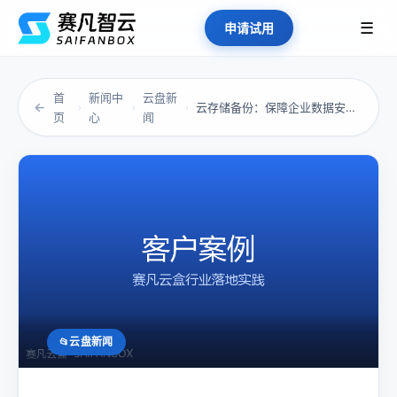
☰
申请试用
首
新闻中
云盘新
←
云存储备份：保障企业数据安全，防止丢失
›
›
›
页
心
闻
云盘新闻