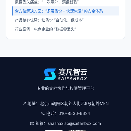
数据丢失痛点：“一次意外，满盘皆输”
全方位解决方案：“多层备份 + 快速恢复” 的安全体系
产品核心优势：让备份 “自动化、低成本”
行业案例：电商企业的 “数据零丢失”
专业的文档协作与权限管理平台
📍 地址：
北京市朝阳区朝外大街乙6号朝外MEN
📞 电话：
010-8530-6624
📧 邮箱：
shashaxiao@saifanbox.com