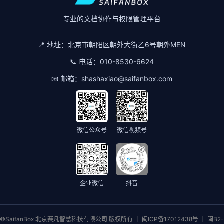
专业的文档协作与权限管理平台
📍 地址：
北京市朝阳区朝外大街乙6号朝外MEN
📞 电话：
010-8530-6624
📧 邮箱：
shashaxiao@saifanbox.com
微信公众号
微信视频号
企业微信
抖音
©SaifanBox 北京赛凡智慧科技有限公司 版权所有 ｜ 闽ICP备17012438号 ｜ 闽B2-