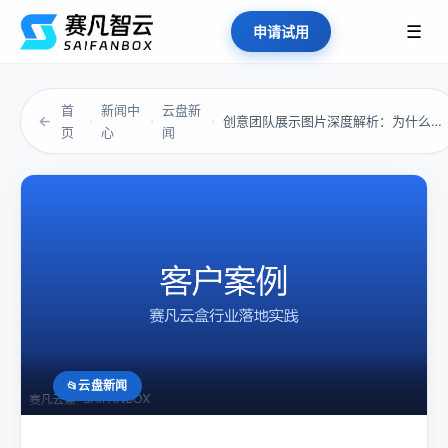
☰
申请试用
首
新闻中
云盘新
←
创意团队展示图片深度解析：为什么你的设计图总...
›
›
›
页
心
闻
云盘新闻