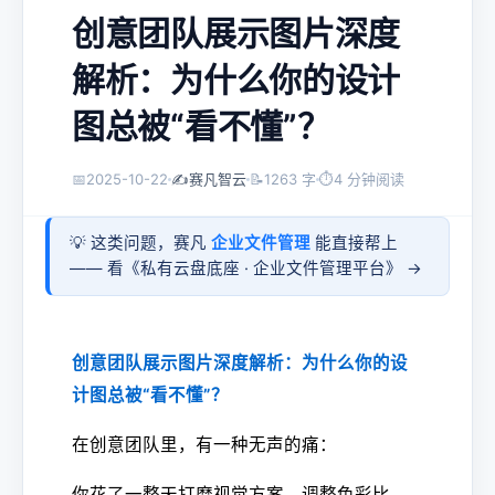
创意团队展示图片深度
解析：为什么你的设计
图总被“看不懂”？
📅
2025-10-22
✍️
赛凡智云
📝
1263 字
⏱
4 分钟阅读
💡 这类问题，赛凡
企业文件管理
能直接帮上
—— 看《
私有云盘底座 · 企业文件管理平台
》 →
创意团队展示图片深度解析：为什么你的设
计图总被“看不懂”？
在创意团队里，有一种无声的痛：
你花了一整天打磨视觉方案、调整色彩比