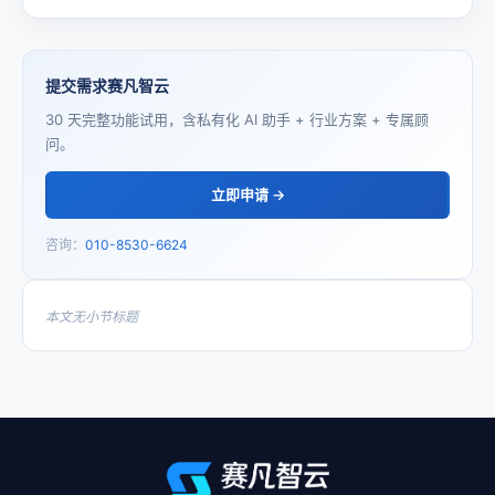
提交需求赛凡智云
30 天完整功能试用，含私有化 AI 助手 + 行业方案 + 专属顾
问。
立即申请 →
咨询：
010-8530-6624
本文无小节标题