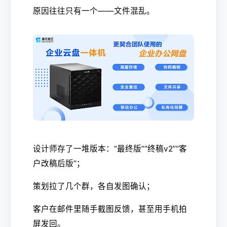
原因往往只有一个——文件混乱。
设计师存了一堆版本：“最终版”“终稿v2”“客
户改稿后版”；
策划拉了几个群，各自发图确认；
客户在邮件里随手截图反馈，甚至用手机拍
屏发回。