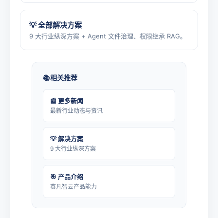
💡 全部解决方案
9 大行业纵深方案 + Agent 文件治理、权限继承 RAG。
相关推荐
📰 更多新闻
最新行业动态与资讯
💡 解决方案
9 大行业纵深方案
🎯 产品介绍
赛凡智云产品能力