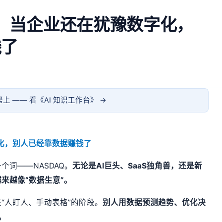
南：当企业还在犹豫数字化，
钱了
上 —— 看《
AI 知识工作台
》 →
字化，别人已经靠数据赚钱了
词——NASDAQ。
无论是AI巨头、SaaS独角兽，还是新
来越像“数据生意”。
“人盯人、手动表格”的阶段。
别人用数据预测趋势、优化决
。