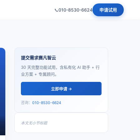
010-8530-6624
申请试用
提交需求赛凡智云
30 天完整功能试用，含私有化 AI 助手 + 行
业方案 + 专属顾问。
立即申请 →
咨询：
010-8530-6624
本文无小节标题