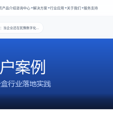
页
产品介绍
咨询中心
解决方案
行业应用
关于我们
服务支持
▼
▼
▼
▼
南：当企业还在犹豫数字化...