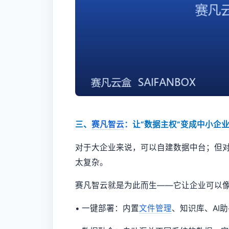
三、
赛凡智云
：让“数据主权”变成中小企
对于大企业来说，可以自建数据中台；但
太复杂。
赛凡智云就是为此而生——它让企业可以像
• 一键部署：内置
文件管理
、知识库、AI