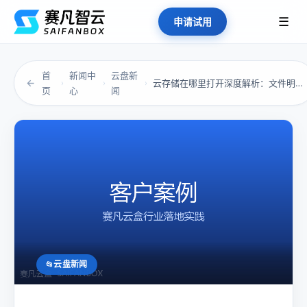
☰
申请试用
首
新闻中
云盘新
←
云存储在哪里打开深度解析：文件明明在云上，却...
›
›
›
页
心
闻
云盘新闻