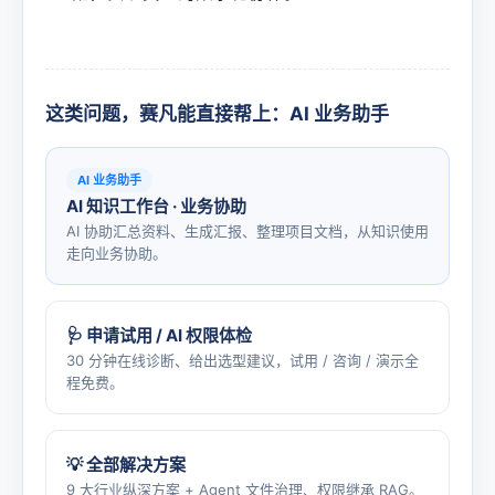
这类问题，赛凡能直接帮上：AI 业务助手
AI 业务助手
AI 知识工作台 · 业务协助
AI 协助汇总资料、生成汇报、整理项目文档，从知识使用
走向业务协助。
🩺 申请试用 / AI 权限体检
30 分钟在线诊断、给出选型建议，试用 / 咨询 / 演示全
程免费。
💡 全部解决方案
9 大行业纵深方案 + Agent 文件治理、权限继承 RAG。