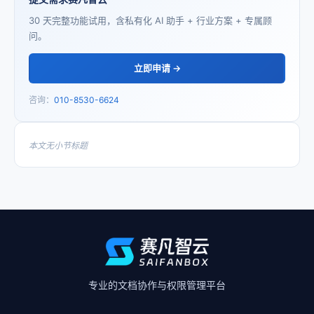
30 天完整功能试用，含私有化 AI 助手 + 行业方案 + 专属顾
问。
立即申请 →
咨询：
010-8530-6624
本文无小节标题
专业的文档协作与权限管理平台