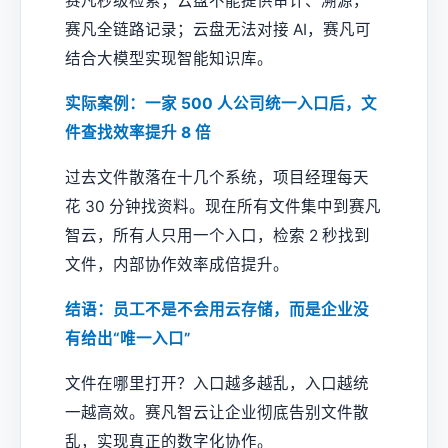
赛凡秒级检索；云盘不能提供审计、溯源，
赛凡全链路记录；云盘无法对接 AI，赛凡可
结合大模型实现智能知识库。
实际案例：一家 500 人公司统一入口后，文
件查找效率提升 8 倍
过去文件散落在十几个系统，项目经理每天
花 30 分钟找资料。现在所有文件集中到赛凡
智云，所有人只用一个入口，检索 2 秒找到
文件，内部协作效率成倍提升。
结语：员工不是不会用云存储，而是企业没
有给出“唯一入口”
文件在哪里打开？入口越多越乱，入口越统
一越高效。赛凡智云让企业彻底告别文件散
乱，实现真正的数字化协作。