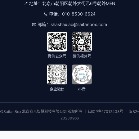
📍 地址：
北京市朝阳区朝外大街乙6号朝外MEN
📞 电话：
010-8530-6624
📧 邮箱：
shashaxiao@saifanbox.com
微信公众号
微信视频号
企业微信
抖音
©SaifanBox 北京赛凡智慧科技有限公司 版权所有 ｜ 闽ICP备17012438号 ｜ 闽B2-
20230966