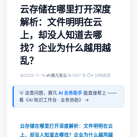
云存储在哪里打开深度
解析：文件明明在云
上，却没人知道去哪
找？企业为什么越用越
乱？
📅
2025-11-18
✍️
赛凡智云
📝
1267 字
⏱
4 分钟阅读
💡 这类问题，赛凡
AI 业务助手
能直接帮上 ——
看《
AI 知识工作台 · 业务协助
》 →
云存储在哪里打开深度解析：文件明明在云
上，却没人知道去哪找？企业为什么越用越