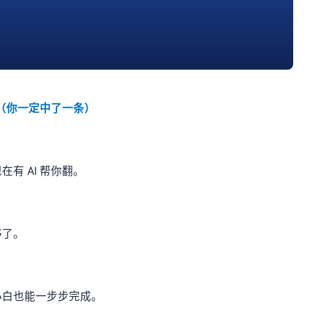
虑（你一定中了一条）
有 AI 帮你翻。
够了。
小白也能一步步完成。