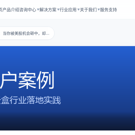
页
产品介绍
咨询中心
解决方案
行业应用
关于我们
服务支持
▼
▼
▼
▼
：当你被美股机会砸中，却...