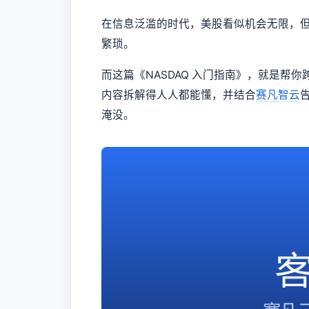
在信息泛滥的时代，美股看似机会无限，
繁琐。
而这篇《NASDAQ 入门指南》，就是帮
内容拆解得人人都能懂，并结合
赛凡智云
淹没。