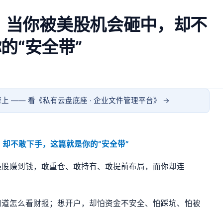
南：当你被美股机会砸中，却不
的“安全带”
上 —— 看《
私有云盘底座 · 企业文件管理平台
》 →
，却不敢下手，这篇就是你的“安全带”
美股赚到钱，敢重仓、敢持有、敢提前布局，而你却连
知道怎么看财报；想开户，却怕资金不安全、怕踩坑、怕被