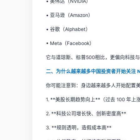
• 英伟达（NVIDIA）
• 亚马逊（Amazon）
• 谷歌（Alphabet）
• Meta（Facebook）
它与道琼斯、标普500相比，更偏向科技
二、为什么越来越多中国投资者开始关注 N
你可能注意到：身边越来越多人开始配置
1. **美股长期趋势向上**（过去 100 年
2. **科技公司增长快、创新密度高**
3. **规则透明，造假成本高**