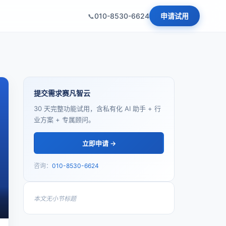
010-8530-6624
申请试用
提交需求赛凡智云
30 天完整功能试用，含私有化 AI 助手 + 行
业方案 + 专属顾问。
立即申请 →
咨询：
010-8530-6624
本文无小节标题