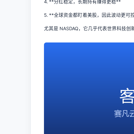
4. **分红稳定，长期持有赚得更稳**
5. **全球资金都盯着美股，因此波动更可控
尤其是 NASDAQ，它几乎代表世界科技