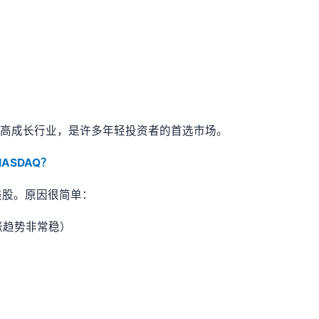
与高成长行业，是许多年轻投资者的首选市场。
ASDAQ？
美股。原因很简单：
上涨趋势非常稳）