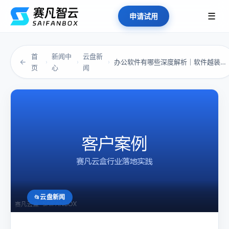
☰
申请试用
首
新闻中
云盘新
←
办公软件有哪些深度解析｜软件越装越多、协作越...
›
›
›
页
心
闻
云盘新闻