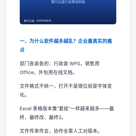
一、为什么软件越多越乱？企业最真实的痛
点
部门各装各的：行政装 WPS，销售用
Office，外包用在线文档。
文件格式不统一，打开不是错位就是字体变
化。
Excel 表格版本像“套娃”一样越来越多——最
终、最终改、最终2。
文件传来传去，协作全靠人工对版本。