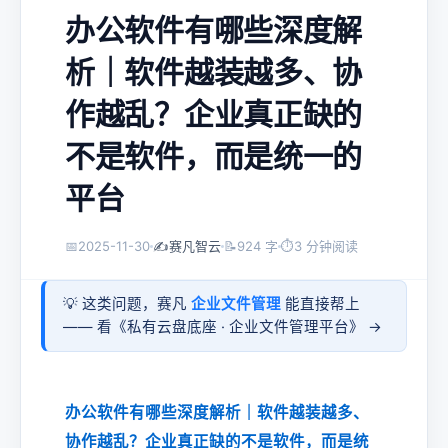
办公软件有哪些深度解
析｜软件越装越多、协
作越乱？企业真正缺的
不是软件，而是统一的
平台
📅
2025-11-30
✍️
赛凡智云
📝
924 字
⏱
3 分钟阅读
💡 这类问题，赛凡
企业文件管理
能直接帮上
—— 看《
私有云盘底座 · 企业文件管理平台
》 →
办公软件有哪些深度解析｜软件越装越多、
协作越乱？企业真正缺的不是软件，而是统