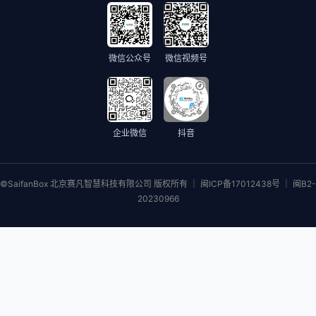
微信公众号
微信视频号
企业微信
抖音
©SaifanBox 北京赛凡智慧科技有限公司 版权所有 ｜ 闽ICP备17012438号 ｜ 闽B2-
20230966