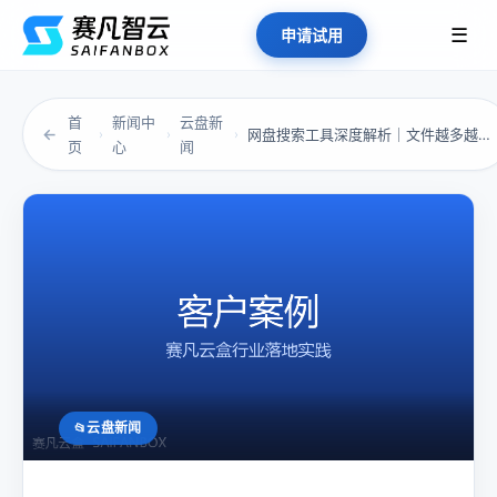
☰
申请试用
首
新闻中
云盘新
←
网盘搜索工具深度解析｜文件越多越乱？你缺的不...
›
›
›
页
心
闻
云盘新闻