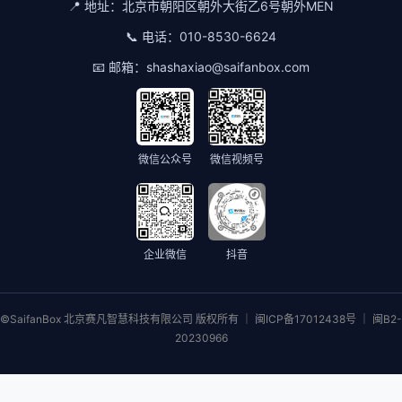
📍 地址：
北京市朝阳区朝外大街乙6号朝外MEN
📞 电话：
010-8530-6624
📧 邮箱：
shashaxiao@saifanbox.com
微信公众号
微信视频号
企业微信
抖音
©SaifanBox 北京赛凡智慧科技有限公司 版权所有 ｜ 闽ICP备17012438号 ｜ 闽B2-
20230966