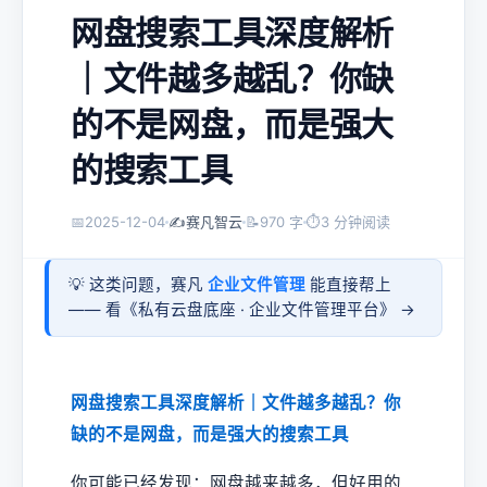
网盘搜索工具深度解析
｜文件越多越乱？你缺
的不是网盘，而是强大
的搜索工具
📅
2025-12-04
✍️
赛凡智云
📝
970 字
⏱
3 分钟阅读
💡 这类问题，赛凡
企业文件管理
能直接帮上
—— 看《
私有云盘底座 · 企业文件管理平台
》 →
网盘搜索工具深度解析｜文件越多越乱？你
缺的不是网盘，而是强大的搜索工具
你可能已经发现：网盘越来越多，但好用的