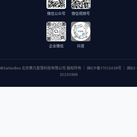
微信公众号
微信视频号
企业微信
抖音
©SaifanBox 北京赛凡智慧科技有限公司 版权所有 ｜ 闽ICP备17012438号 ｜ 闽B2-
20230966