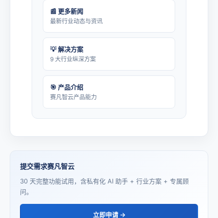
📰 更多新闻
最新行业动态与资讯
💡 解决方案
9 大行业纵深方案
🎯 产品介绍
赛凡智云产品能力
提交需求赛凡智云
30 天完整功能试用，含私有化 AI 助手 + 行业方案 + 专属顾
问。
立即申请 →