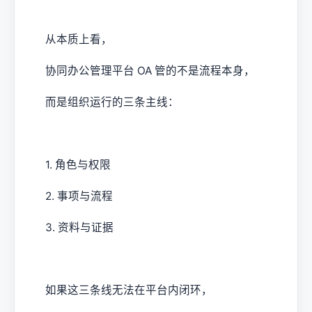
从本质上看，
协同办公管理平台 OA 管的不是流程本身，
而是组织运行的三条主线：
1. 角色与权限
2. 事项与流程
3. 资料与证据
如果这三条线无法在平台内闭环，