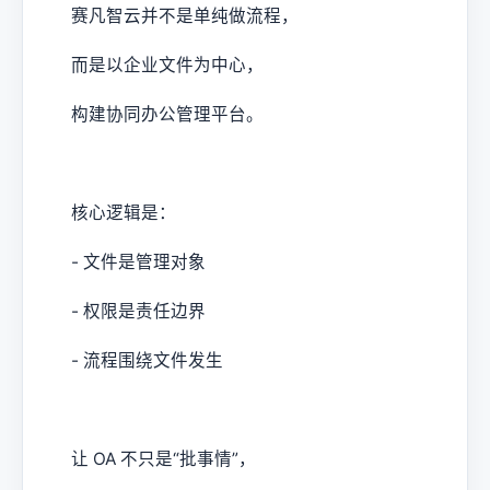
赛凡智云并不是单纯做流程，
而是以企业文件为中心，
构建协同办公管理平台。
核心逻辑是：
- 文件是管理对象
- 权限是责任边界
- 流程围绕文件发生
让 OA 不只是“批事情”，