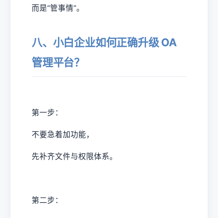
而是“管事情”。
八、小白企业如何正确升级 OA
管理平台？
第一步：
不要急着加功能，
先补齐文件与权限体系。
第二步：