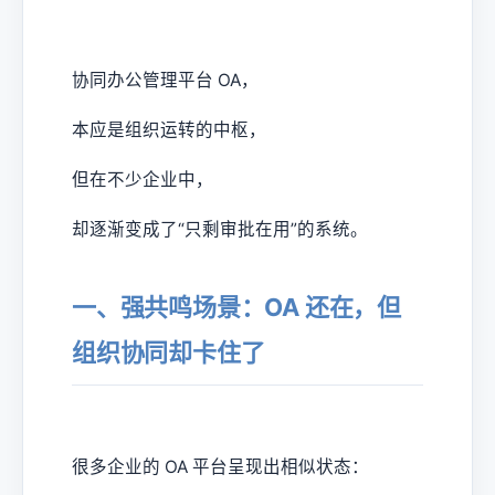
协同办公管理平台 OA，
本应是组织运转的中枢，
但在不少企业中，
却逐渐变成了“只剩审批在用”的系统。
一、强共鸣场景：OA 还在，但
组织协同却卡住了
很多企业的 OA 平台呈现出相似状态：