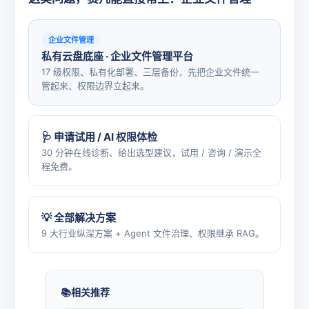
企业文件管理
私有云盘底座 · 企业文件管理平台
17 级权限、私有化部署、三层备份，先把企业文件统一
管起来、权限边界立起来。
🩺 申请试用 / AI 权限体检
30 分钟在线诊断、给出选型建议，试用 / 咨询 / 演示全
程免费。
💡 全部解决方案
9 大行业纵深方案 + Agent 文件治理、权限继承 RAG。
相关推荐