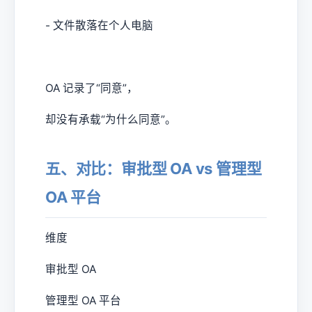
- 文件散落在个人电脑
OA 记录了“同意”，
却没有承载“为什么同意”。
五、对比：审批型 OA vs 管理型
OA 平台
维度
审批型 OA
管理型 OA 平台