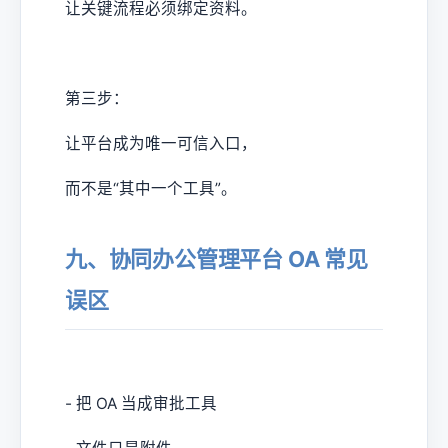
让关键流程必须绑定资料。
第三步：
让平台成为唯一可信入口，
而不是“其中一个工具”。
九、协同办公管理平台 OA 常见
误区
- 把 OA 当成审批工具