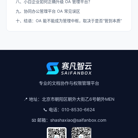
八、小白企业如何正确升级 OA 管理平台？
九、协同办公管理平台 OA 常见误区
十、结语：OA 能不能成为管理中枢，取决于是否“管到本质”
专业的文档协作与权限管理平台
📍 地址：
北京市朝阳区朝外大街乙6号朝外MEN
📞 电话：
010-8530-6624
📧 邮箱：
shashaxiao@saifanbox.com