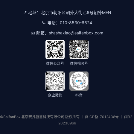
📍 地址：
北京市朝阳区朝外大街乙6号朝外MEN
📞 电话：
010-8530-6624
📧 邮箱：
shashaxiao@saifanbox.com
微信公众号
微信视频号
企业微信
抖音
©SaifanBox 北京赛凡智慧科技有限公司 版权所有 ｜ 闽ICP备17012438号 ｜ 闽B2-
20230966