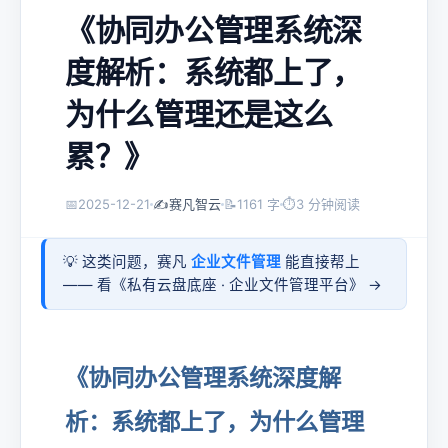
《协同办公管理系统深
度解析：系统都上了，
为什么管理还是这么
累？》
📅
2025-12-21
✍️
赛凡智云
📝
1161 字
⏱
3 分钟阅读
💡 这类问题，赛凡
企业文件管理
能直接帮上
—— 看《
私有云盘底座 · 企业文件管理平台
》 →
《协同办公管理系统深度解
析：系统都上了，为什么管理