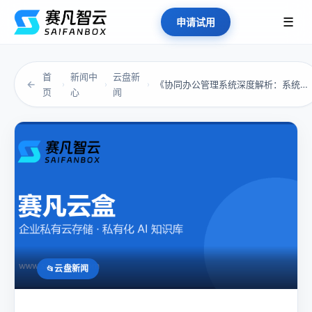
☰
申请试用
首
新闻中
云盘新
←
《协同办公管理系统深度解析：系统都上了，为什...
›
›
›
页
心
闻
云盘新闻