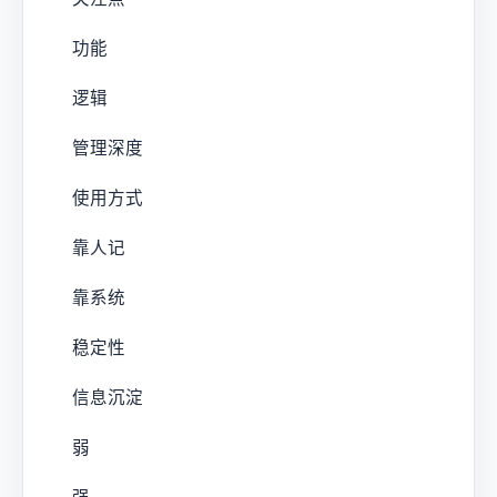
功能
逻辑
管理深度
使用方式
靠人记
靠系统
稳定性
信息沉淀
弱