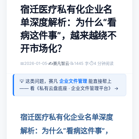
宿迁医疗私有化企业名
单深度解析：为什么“看
病这件事”，越来越绕不
开市场化？
📅
2026-01-05
✍️
赛凡智云
📝
1445 字
⏱
4 分钟阅读
💡 这类问题，赛凡
企业文件管理
能直接帮上
—— 看《
私有云盘底座 · 企业文件管理平台
》 →
宿迁医疗私有化企业名单深度
解析：为什么“看病这件事”，