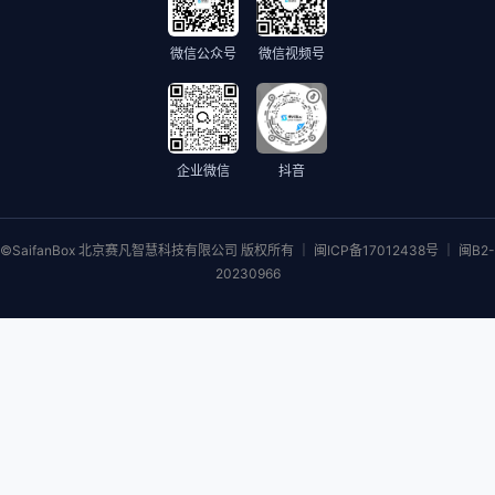
微信公众号
微信视频号
企业微信
抖音
©SaifanBox 北京赛凡智慧科技有限公司 版权所有 ｜ 闽ICP备17012438号 ｜ 闽B2-
20230966