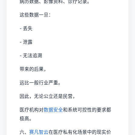
病历数据、影像资料、诊疗记录。
这些数据一旦：
- 丢失
- 泄露
- 无法追溯
带来的后果，
远比一般行业严重。
因此，无论公立还是民营，
医疗机构对
数据安全
和系统可控性的要求都
极高。
六、
赛凡智云
在医疗私有化场景中的现实价