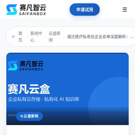
☰
申请试用
首
新闻中
云盘新
←
宿迁医疗私有化企业名单深度解析：为什么“看病...
›
›
›
页
心
闻
云盘新闻