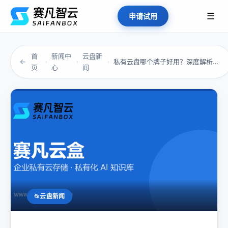
☰
申请试用
首
新闻中
云盘新
←
私有云盘哪个牌子好用？深度解析：为什么 IT...
›
›
›
页
心
闻
云盘新闻