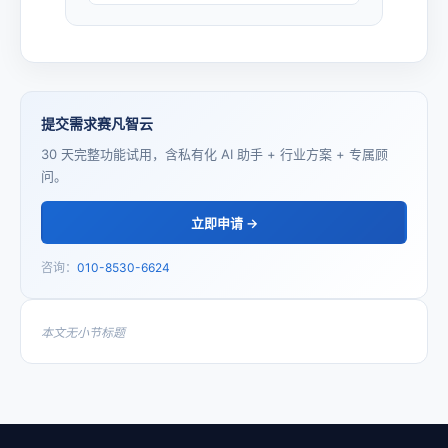
提交需求赛凡智云
30 天完整功能试用，含私有化 AI 助手 + 行业方案 + 专属顾
问。
立即申请 →
咨询：
010-8530-6624
本文无小节标题