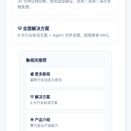
30 分钟在线诊断、给出选型建议，试用 / 咨询 / 演示全
程免费。
💡 全部解决方案
9 大行业纵深方案 + Agent 文件治理、权限继承 RAG。
相关推荐
📰 更多新闻
最新行业动态与资讯
💡 解决方案
9 大行业纵深方案
🎯 产品介绍
赛凡智云产品能力