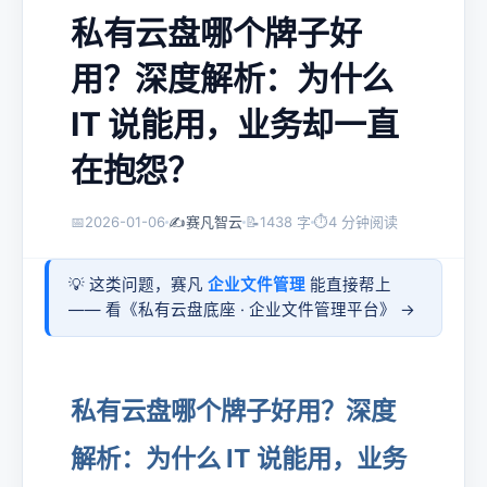
私有云盘哪个牌子好
用？深度解析：为什么
IT 说能用，业务却一直
在抱怨？
📅
2026-01-06
✍️
赛凡智云
📝
1438 字
⏱
4 分钟阅读
💡 这类问题，赛凡
企业文件管理
能直接帮上
—— 看《
私有云盘底座 · 企业文件管理平台
》 →
私有云盘哪个牌子好用？深度
解析：为什么 IT 说能用，业务