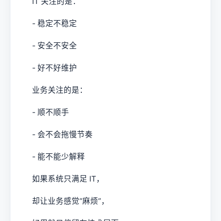
IT 关注的是：
- 稳定不稳定
- 安全不安全
- 好不好维护
业务关注的是：
- 顺不顺手
- 会不会拖慢节奏
- 能不能少解释
如果系统只满足 IT，
却让业务感觉“麻烦”，