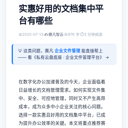
实惠好用的文档集中平
台有哪些
📅
2025-07-13
✍️
赛凡智云
📝
876 字
⏱
3 分钟阅读
💡 这类问题，赛凡
企业文件管理
能直接帮上
—— 看《
私有云盘底座 · 企业文件管理平台
》 →
在数字化办公加速普及的今天，企业面临着
日益增长的文档管理需求。如何实现文件集
中、安全、可控地管理，同时又不产生高昂
成本，成为众多中小企业关注的核心问题。
选择一款实惠且好用的文档集中平台，已成
为提升办公效率的关键。本文将重点推荐赛