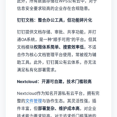
此外，所有数据存储在WPS公有云中，对于
信息安全要求较高的企业存在合规隐患。
钉钉文档：整合办公工具，但功能碎片化
钉钉提供文档存储、审批、共享功能，并打
通OA系统，是一种“顺手可用”的平台。但其
文档模块
权限体系简单、搜索效率低
，不适
合作为核心文档管理平台使用，常被视为辅
助工具。此外，钉钉属公有云体系，亦无法
满足私有化部署需求。
Nextcloud：开源可自建，技术门槛较高
Nextcloud作为知名开源私有云平台，拥有完
整的
文件管理
与协作生态。其灵活性强，插
件丰富，但
部署复杂、维护成本高
，对企业
技术能力要求较高。对于追求低门槛落地的