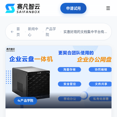
☰
申请试用
首
新闻中
产品学
←
实惠好用的文档集中平台有哪些
›
›
›
页
心
院
产品学院