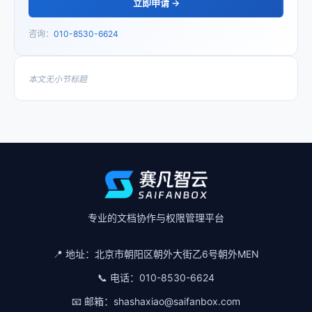
立即申请 →
咨询：
010-8530-6624
本文无小节标题
专业的文档协作与权限管理平台
📍 地址：
北京市朝阳区朝外大街乙6号朝外MEN
📞 电话：
010-8530-6624
📧 邮箱：
shashaxiao@saifanbox.com