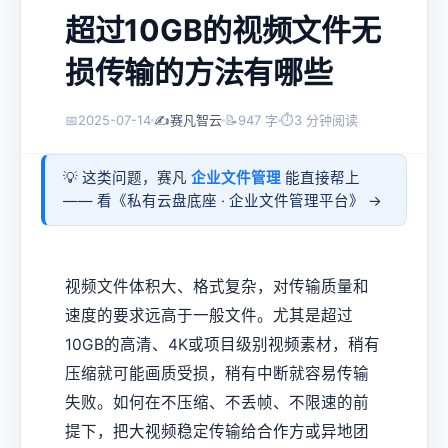
超过10GB的视频文件无
损传输的方法有哪些
📅
2025-07-14
✍️
赛凡智云
📝
947 字
⏱
3 分钟阅读
💡 这类问题，赛凡
企业文件管理
能直接帮上
—— 看《
私有云盘底座 · 企业文件管理平台
》 →
视频文件体积大、格式复杂，对传输质量和
速度的要求远高于一般文件。尤其是超过
10GB的高清、4K或项目级别视频素材，稍有
压缩就可能画质受损，稍有中断就容易传输
失败。如何在不压缩、不丢帧、不限速的前
提下，把大视频稳定传输给合作方或异地团