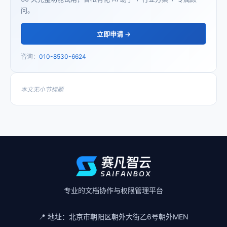
问。
立即申请 →
咨询：
010-8530-6624
本文无小节标题
专业的文档协作与权限管理平台
📍 地址：
北京市朝阳区朝外大街乙6号朝外MEN