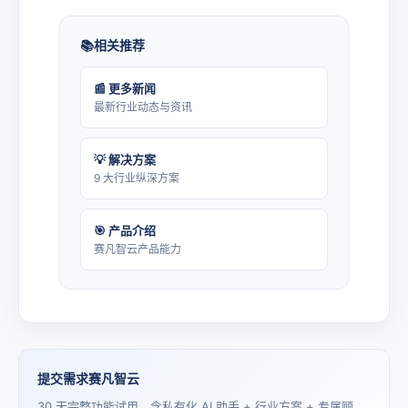
相关推荐
📰 更多新闻
最新行业动态与资讯
💡 解决方案
9 大行业纵深方案
🎯 产品介绍
赛凡智云产品能力
提交需求赛凡智云
30 天完整功能试用，含私有化 AI 助手 + 行业方案 + 专属顾