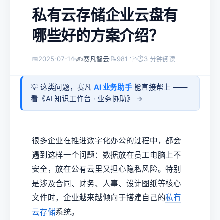
私有云存储企业云盘有
哪些好的方案介绍？
📅
2025-07-14
✍️
赛凡智云
📝
981 字
⏱
3 分钟阅读
💡 这类问题，赛凡
AI 业务助手
能直接帮上 ——
看《
AI 知识工作台 · 业务协助
》 →
很多企业在推进数字化办公的过程中，都会
遇到这样一个问题：数据放在员工电脑上不
安全，放在公有云里又担心隐私风险。特别
是涉及合同、财务、人事、设计图纸等核心
文件时，企业越来越倾向于搭建自己的
私有
云存储
系统。