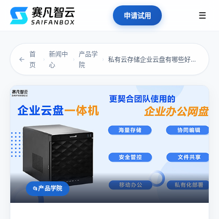
☰
申请试用
首
新闻中
产品学
←
私有云存储企业云盘有哪些好的方案介绍？
›
›
›
页
心
院
产品学院