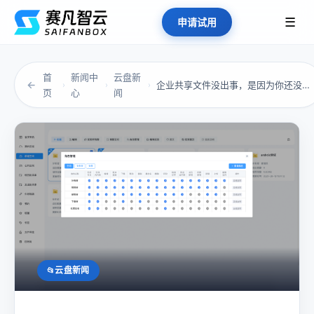
☰
申请试用
首
新闻中
云盘新
←
企业共享文件没出事，是因为你还没走到“那一天...
›
›
›
页
心
闻
云盘新闻