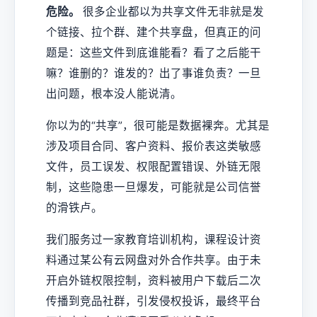
危险。
很多企业都以为共享文件无非就是发
个链接、拉个群、建个共享盘，但真正的问
题是：这些文件到底谁能看？看了之后能干
嘛？谁删的？谁发的？出了事谁负责？一旦
出问题，根本没人能说清。
你以为的“共享”，很可能是数据裸奔。尤其是
涉及项目合同、客户资料、报价表这类敏感
文件，员工误发、权限配置错误、外链无限
制，这些隐患一旦爆发，可能就是公司信誉
的滑铁卢。
我们服务过一家教育培训机构，课程设计资
料通过某公有云网盘对外合作共享。由于未
开启外链权限控制，资料被用户下载后二次
传播到竞品社群，引发侵权投诉，最终平台