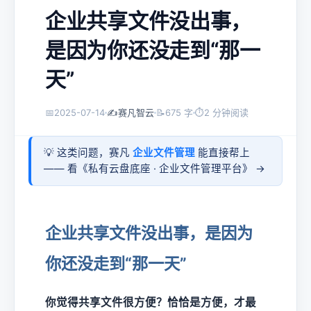
企业共享文件没出事，
是因为你还没走到“那一
天”
📅
2025-07-14
✍️
赛凡智云
📝
675 字
⏱
2 分钟阅读
💡 这类问题，赛凡
企业文件管理
能直接帮上
—— 看《
私有云盘底座 · 企业文件管理平台
》 →
企业共享文件没出事，是因为
你还没走到“那一天”
你觉得共享文件很方便？恰恰是方便，才最