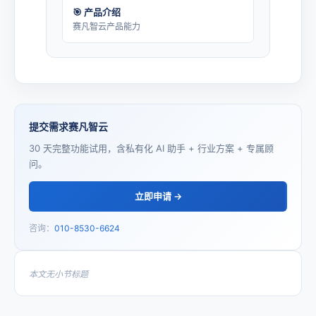
🎯 产品介绍
赛凡智云产品能力
提交需求赛凡智云
30 天完整功能试用，含私有化 AI 助手 + 行业方案 + 专属顾
问。
立即申请 →
咨询：
010-8530-6624
本文无小节标题