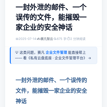
一封外泄的邮件、一个
误传的文件，能摧毁一
家企业的安全神话
📅
2025-07-14
✍️
赛凡智云
📝
675 字
⏱
2 分钟阅读
💡 这类问题，赛凡
企业文件管理
能直接帮上
—— 看《
私有云盘底座 · 企业文件管理平台
》 →
一封外泄的邮件、一个误传的
文件，能摧毁一家企业的安全
神话