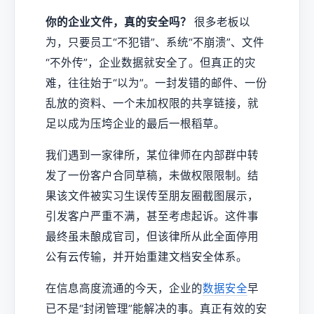
你的企业文件，真的安全吗？
很多老板以
为，只要员工“不犯错”、系统“不崩溃”、文件
“不外传”，企业数据就安全了。但真正的灾
难，往往始于“以为”。一封发错的邮件、一份
乱放的资料、一个未加权限的共享链接，就
足以成为压垮企业的最后一根稻草。
我们遇到一家律所，某位律师在内部群中转
发了一份客户合同草稿，未做权限限制。结
果该文件被实习生误传至朋友圈截图展示，
引发客户严重不满，甚至考虑起诉。这件事
最终虽未酿成官司，但该律所从此全面停用
公有云传输，并开始重建文档安全体系。
在信息高度流通的今天，企业的
数据安全
早
已不是“封闭管理”能解决的事。真正有效的安