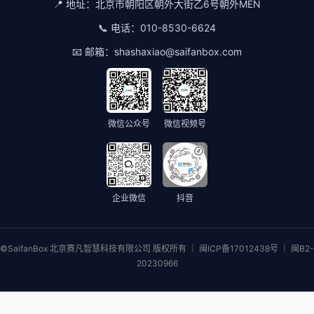
📍 地址：
北京市朝阳区朝外大街乙6号朝外MEN
📞 电话：
010-8530-6624
📧 邮箱：
shashaxiao@saifanbox.com
微信公众号
微信视频号
企业微信
抖音
©SaifanBox 北京赛凡智慧科技有限公司 版权所有 ｜ 闽ICP备17012438号 ｜ 闽B2-
20230966