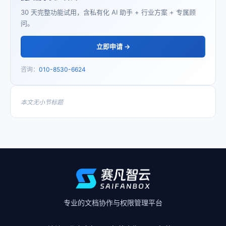
30 天完整功能试用，含私有化 AI 助手 + 行业方案 + 专属顾
问。
立即申请 →
咨询：
010-8530-6624
本文无小节标题
专业的文档协作与权限管理平台