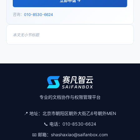
立即申请 →
咨询：
010-8530-6624
本文无小节标题
专业的文档协作与权限管理平台
📍 地址：
北京市朝阳区朝外大街乙6号朝外MEN
📞 电话：
010-8530-6624
📧 邮箱：
shashaxiao@saifanbox.com