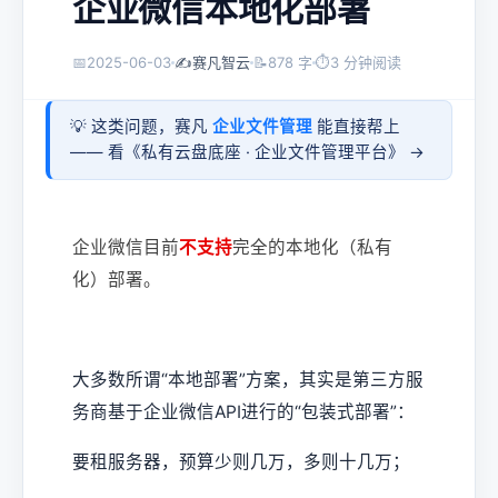
企业微信本地化部署
📅
2025-06-03
✍️
赛凡智云
📝
878 字
⏱
3 分钟阅读
💡 这类问题，赛凡
企业文件管理
能直接帮上
—— 看《
私有云盘底座 · 企业文件管理平台
》 →
企业微信目前
不支持
完全的本地化（私有
化）部署。
大多数所谓“本地部署”方案，其实是第三方服
务商基于企业微信API进行的“包装式部署”：
要租服务器，预算少则几万，多则十几万；