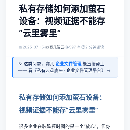
私有存储如何添加萤石
设备：视频证据不能存
“云里雾里”
📅
2025-07-15
✍️
赛凡智云
📝
597 字
⏱
2 分钟阅读
💡 这类问题，赛凡
企业文件管理
能直接帮上
—— 看《
私有云盘底座 · 企业文件管理平台
》 →
私有存储如何添加萤石设备：
视频证据不能存“云里雾里”
很多企业在装监控时图的是一个“放心”，但你