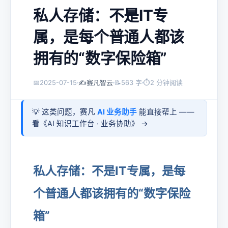
私人存储：不是IT专
属，是每个普通人都该
拥有的“数字保险箱”
📅
2025-07-15
✍️
赛凡智云
📝
563 字
⏱
2 分钟阅读
💡 这类问题，赛凡
AI 业务助手
能直接帮上 ——
看《
AI 知识工作台 · 业务协助
》 →
私人存储：不是IT专属，是每
个普通人都该拥有的“数字保险
箱”