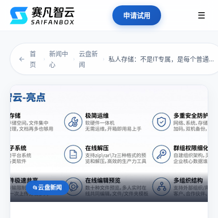
☰
申请试用
首
新闻中
云盘新
←
私人存储：不是IT专属，是每个普通人都该拥有...
›
›
›
页
心
闻
云盘新闻