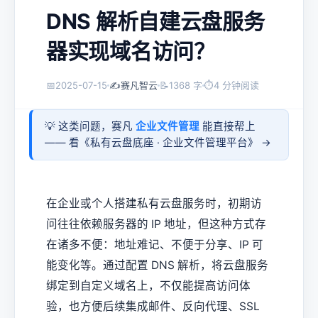
DNS 解析自建云盘服务
器实现域名访问？
📅
2025-07-15
✍️
赛凡智云
📝
1368 字
⏱
4 分钟阅读
💡 这类问题，赛凡
企业文件管理
能直接帮上
—— 看《
私有云盘底座 · 企业文件管理平台
》 →
在企业或个人搭建私有云盘服务时，初期访
问往往依赖服务器的 IP 地址，但这种方式存
在诸多不便：地址难记、不便于分享、IP 可
能变化等。通过配置 DNS 解析，将云盘服务
绑定到自定义域名上，不仅能提高访问体
验，也方便后续集成邮件、反向代理、SSL