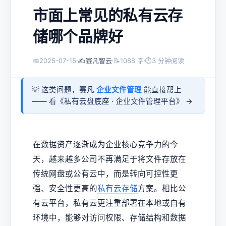
市面上常见的私有云存
储哪个品牌好
📅
2025-07-15
✍️
赛凡智云
📝
1088 字
⏱
3 分钟阅读
💡 这类问题，赛凡
企业文件管理
能直接帮上
—— 看《
私有云盘底座 · 企业文件管理平台
》 →
在数据资产逐渐成为企业核心竞争力的今
天，越来越多公司不再满足于将文件存放在
传统网盘或公有云中，而是转向可控性更
强、安全性更高的
私有云存储
方案。相比公
有云平台，私有云更注重部署在本地或自有
环境中，能够对访问权限、存储结构和数据