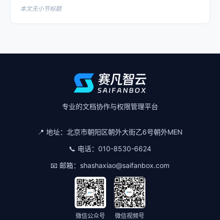
本文无小节标题
专业的文档协作与权限管理平台
📍 地址：
北京市朝阳区朝外大街乙6号朝外MEN
📞 电话：
010-8530-6624
📧 邮箱：
shashaxiao@saifanbox.com
微信公众号
微信视频号